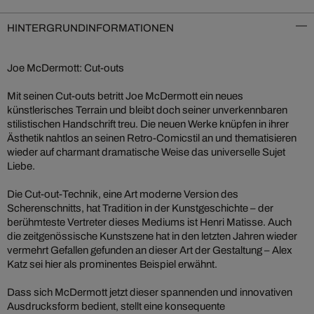
HINTERGRUNDINFORMATIONEN
Joe McDermott: Cut-outs
Mit seinen Cut-outs betritt Joe McDermott ein neues
künstlerisches Terrain und bleibt doch seiner unverkennbaren
stilistischen Handschrift treu. Die neuen Werke knüpfen in ihrer
Ästhetik nahtlos an seinen Retro-Comicstil an und thematisieren
wieder auf charmant dramatische Weise das universelle Sujet
Liebe.
Die Cut-out-Technik, eine Art moderne Version des
Scherenschnitts, hat Tradition in der Kunstgeschichte – der
berühmteste Vertreter dieses Mediums ist Henri Matisse. Auch
die zeitgenössische Kunstszene hat in den letzten Jahren wieder
vermehrt Gefallen gefunden an dieser Art der Gestaltung – Alex
Katz sei hier als prominentes Beispiel erwähnt.
Dass sich McDermott jetzt dieser spannenden und innovativen
Ausdrucksform bedient, stellt eine konsequente