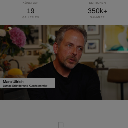
KÜNSTLER
EDITIONEN
19
350k+
GALLERIEN
SAMMLER