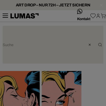
ART DROP – NUR 72H – JETZT SICHERN
whatsApp
Kontakt