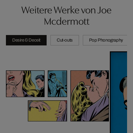
Weitere Werke von Joe
Mcdermott
Desire & Deceit
Cut-outs
Pop Phonography