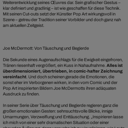
Weiterentwicklung seines Œuvres dar. Sein grafischer Gestus –
klar definiert und gradlinig – ist wie geschaffen für diese Technik.
Mit seinen Cut-outs setzt der Künstler Pop Art wirkungsvoll in
Szene – getreu der Tradition seiner Vorbilder und doch ganz nah
am aktuellen Zeitgeist.
Joe McDermott: Von Täuschung und Begierde
Die Sekunde eines Augenaufschlags für die Ewigkeit eingefroren,
Tränen riesenhaft vergrößert, ein Kuss in Nahaufnahme.
Alles ist
überdimensioniert, übertrieben, in comic-hafter Zeichnung
vereinfacht
. Und doch scheinen gerade die Emotionen, die
sonst eher im Verborgenen wirken, in den vom Comic und der
Pop Art inspirierten Bildern Joe McDermotts ihren adäquaten
Ausdruck zu finden.
In seiner Serie über Täuschung und Begierde regieren ganz die
großen emotionalen Gesten: sehnsuchtsvolle Blicke, innige
Umarmungen, Verzweiflung und Enttäuschung. „Inspirieren lasse
ich mich von einer sehr dramatischen Situation oder einer