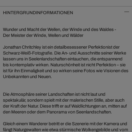
HINTERGRUNDINFORMATIONEN
Wunder und Macht der Wellen, der Winde und des Waldes -
Der Meister der Winde, Wellen und Wälder
Jonathan Chritchley ist ein detailbesessener Perfektionist der
Schwarz-Weiß-Fotografie. Die An- und Ausschnitte seiner Werke
lassen uns in Seelenlandschaften eintauchen, die entspannend
bis kontemplativ wirken. Naturschönheit ist nicht Perfektion – sie
ist für ihn Einmaligkeit und so wirken seine Fotos wie Visionen des
Unbekannten und Neuen.
Die Atmosphäre seiner Landschaften ist nicht laut und
spektakulär, sondern spielt mit der malerischen Stille, aber auch
der Kraft der Natur. Diese trifft er auf Waldlichtungen an, mitten auf
den Meeren oder dem Panorama von Seenlandschaften.
Gleich einem Wanderer betritt er die Szenerie mit der Kamera und
fängt Naturgewalten wie etwa stürmische Wolkengebilde und vom