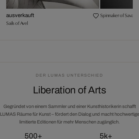
Spinnaker of Savann
ausverkauft
Sails of Avel
DER LUMAS UNTERSCHIED
Liberation of Arts
Gegründet von einem Sammler und einer Kunsthistorikerin schafft
LUMAS Räume für Kunst – fördert den Dialog und macht hochwertig
limitierte Editionen für mehr Menschen zugänglich.
500+
5k+