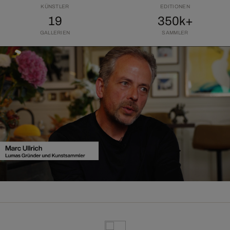
KÜNSTLER
EDITIONEN
19
350k+
GALLERIEN
SAMMLER