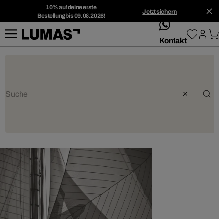
10% auf deine erste
Jetzt sichern
Bestellung bis 09.08.2026!
whatsApp
Kontakt