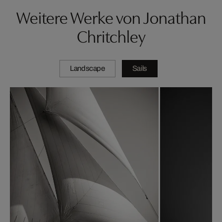
Weitere Werke von Jonathan
Chritchley
Landscape
Sails