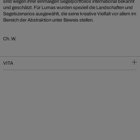
sind wegen ihrer einmaligen Segelportfolios international bekannt
und geschätzt. Für Lumas wurden speziell die Landschaften und
Segelszenarios ausgewählt, die seine kreative Vielfalt vor allem im
Bereich der Abstraktion unter Beweis stellen.
Ch. W.
VITA