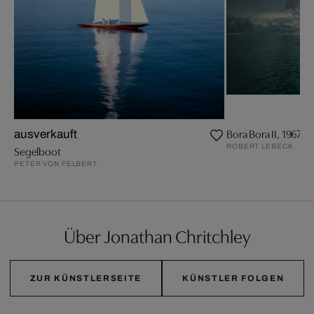
Bora Bora II, 1967
ausverkauft
ROBERT LEBECK
Segelboot
PETER VON FELBERT
Über Jonathan Chritchley
ZUR KÜNSTLERSEITE
KÜNSTLER FOLGEN