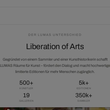
DER LUMAS UNTERSCHIED
Liberation of Arts
Gegründet von einem Sammler und einer Kunsthistorikerin schafft
LUMAS Räume für Kunst – fördert den Dialog und macht hochwertig
limitierte Editionen für mehr Menschen zugänglich.
500+
5k+
KÜNSTLER
EDITIONEN
19
350k+
GALLERIEN
SAMMLER