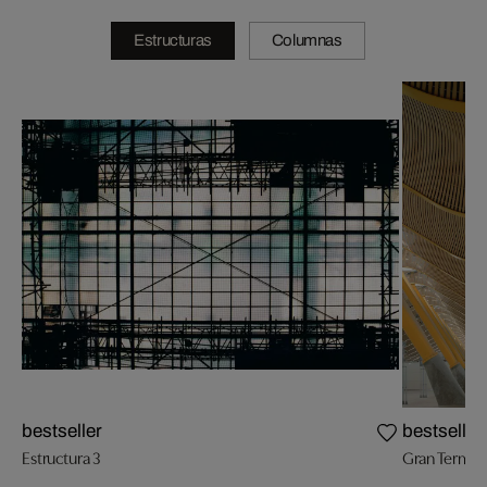
Estructuras
Columnas
bestseller
bestseller
Estructura 3
Gran Termina