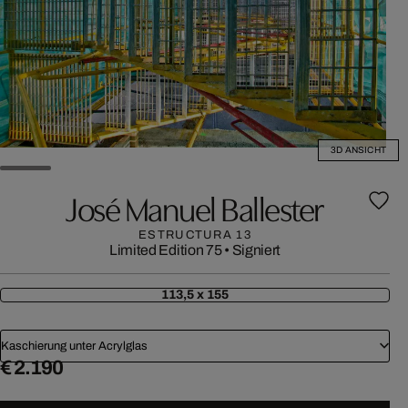
3D ANSICHT
José Manuel Ballester
ESTRUCTURA 13
Limited Edition 75
•
Signiert
113,5 x 155
Kaschierung unter Acrylglas
€ 2.190