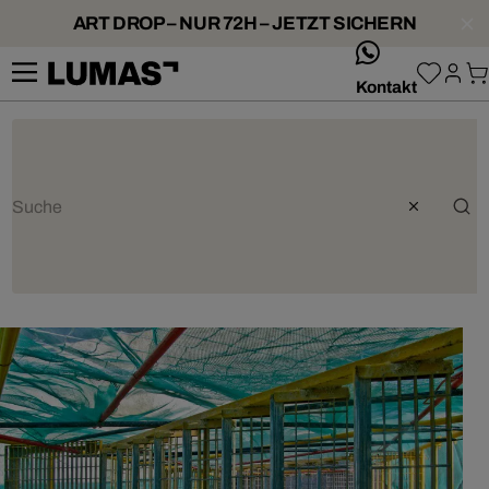
ART DROP – NUR 72H – JETZT SICHERN
whatsApp
Kontakt