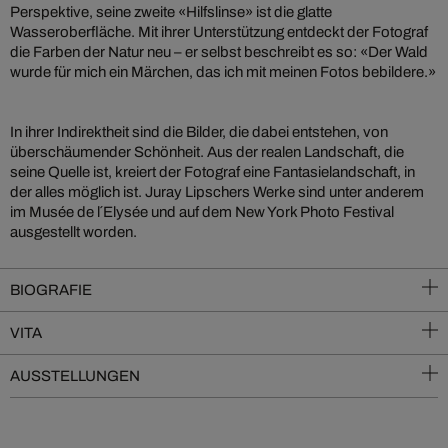
Perspektive, seine zweite «Hilfslinse» ist die glatte
Wasseroberfläche. Mit ihrer Unterstützung entdeckt der Fotograf
die Farben der Natur neu – er selbst beschreibt es so: «Der Wald
wurde für mich ein Märchen, das ich mit meinen Fotos bebildere.»
In ihrer Indirektheit sind die Bilder, die dabei entstehen, von
überschäumender Schönheit. Aus der realen Landschaft, die
seine Quelle ist, kreiert der Fotograf eine Fantasielandschaft, in
der alles möglich ist. Juray Lipschers Werke sind unter anderem
im Musée de l´Elysée und auf dem New York Photo Festival
ausgestellt worden.
BIOGRAFIE
VITA
AUSSTELLUNGEN