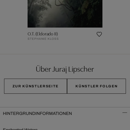
O.T. (Eldorado II)
STEPHANIE KLOSS
Über Juraj Lipscher
ZUR KÜNSTLERSEITE
KÜNSTLER FOLGEN
HINTERGRUNDINFORMATIONEN
Enchanted Waters