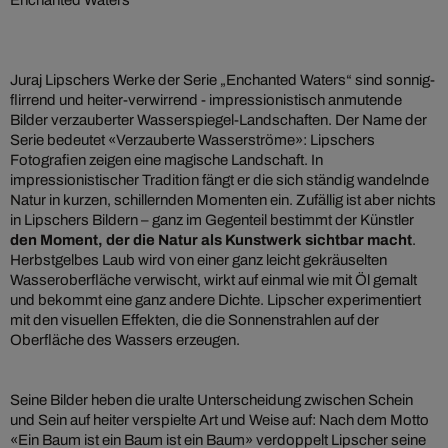
Juraj Lipschers Werke der Serie „Enchanted Waters“ sind sonnig-
flirrend und heiter-verwirrend - impressionistisch anmutende
Bilder verzauberter Wasserspiegel-Landschaften. Der Name der
Serie bedeutet «Verzauberte Wasserströme»: Lipschers
Fotografien zeigen eine magische Landschaft. In
impressionistischer Tradition fängt er die sich ständig wandelnde
Natur in kurzen, schillernden Momenten ein. Zufällig ist aber nichts
in Lipschers Bildern – ganz im Gegenteil bestimmt der Künstler
den Moment, der die Natur als Kunstwerk sichtbar macht
.
Herbstgelbes Laub wird von einer ganz leicht gekräuselten
Wasseroberfläche verwischt, wirkt auf einmal wie mit Öl gemalt
und bekommt eine ganz andere Dichte. Lipscher experimentiert
mit den visuellen Effekten, die die Sonnenstrahlen auf der
Oberfläche des Wassers erzeugen.
Seine Bilder heben die uralte Unterscheidung zwischen Schein
und Sein auf heiter verspielte Art und Weise auf: Nach dem Motto
«Ein Baum ist ein Baum ist ein Baum» verdoppelt Lipscher seine