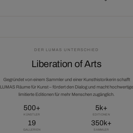
DER LUMAS UNTERSCHIED
Liberation of Arts
Gegründet von einem Sammler und einer Kunsthistorikerin schafft
LUMAS Räume für Kunst – fördert den Dialog und macht hochwertig
limitierte Editionen für mehr Menschen zugänglich.
500+
5k+
KÜNSTLER
EDITIONEN
19
350k+
GALLERIEN
SAMMLER