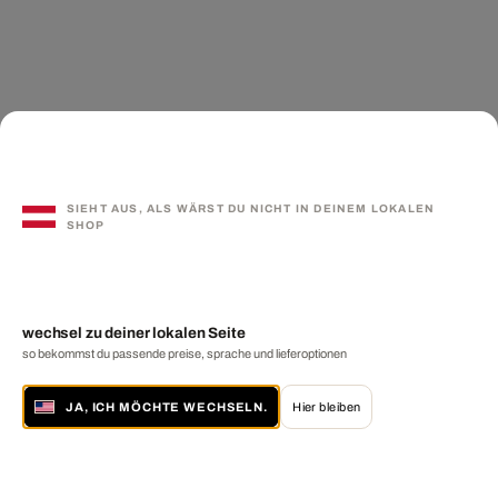
SIEHT AUS, ALS WÄRST DU NICHT IN DEINEM LOKALEN
SHOP
wechsel zu deiner lokalen Seite
so bekommst du passende preise, sprache und lieferoptionen
JA, ICH MÖCHTE WECHSELN.
Hier bleiben