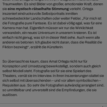
Traumwelten. Es sind Bilder von großer, emotionaler Kraft, denen
sie
eine mystisch-rätselhafte Stimmung
verleiht. Ortega
inszeniert eindrucksvolle Selbstportraits inmitten
schneebedeckter Landschaften oder weiter Felder. „Für mich ist
die Fotografie pure Fantasie. Es ist dabei völlig egal, was für eine
Kamera man hat. Eigentlich müssen wir nur die Wirklichkeit
verwandeln, ein neues Universum in unserem kreieren. Es ist
einfach nicht genug, was ich in dieser Welt sehe. Auch wenn alle
anderen es betonen: Ich glaube nicht daran, dass die Realität die
Fiktion bezwingt“, erzählt die Künstlerin.
So überrascht es kaum, dass Amat Ortega nicht nur für
Konzeption und Umsetzung bewerkstelligt, sondern auch gleich
selbst Modell steht. Fotografie sei für sie eine Spielart des
Theaters, verrät sie im Interview. In ihren Inszenierungen stattet sie
sich selbst mit überraschenden – und vor allem symbolischen –
Requisiten aus. So sehr die Fotografien aufwändig arrangiert sind,
so unmittelbar und unverstellt sind die Empfindungen, die sie
auslösen.