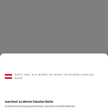
SIEHT AUS, ALS WÄRST DU NICHT IN DEINEM LOKALEN
SHOP
wechsel zu deiner lokalen Seite
so bekommst du passende preise, sprache und lieferoptionen