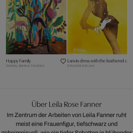
Happy Family
Lanvin dress with the feathered cap
DANIEL MARIA THURAU
EDUARD ERLIKH
Über Leila Rose Fanner
Im Zentrum der Arbeiten von Leila Fanner ruht
meist eine Frauenfigur, tiefschwarz und
geheimnisvoll, wie ein tiefer Schatten in blühender