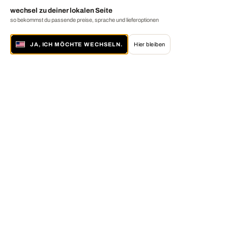
wechsel zu deiner lokalen Seite
so bekommst du passende preise, sprache und lieferoptionen
JA, ICH MÖCHTE WECHSELN.
Hier bleiben