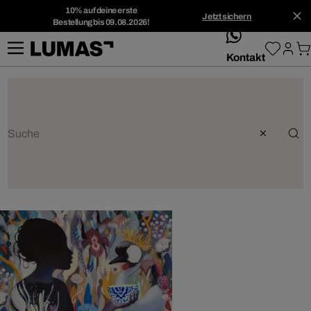
10% auf deine erste
Jetzt sichern
Bestellung bis 09.08.2026!
whatsApp
Kontakt