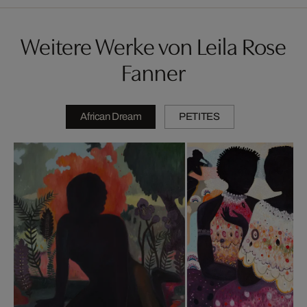
Weitere Werke von Leila Rose
Fanner
African Dream
PETITES