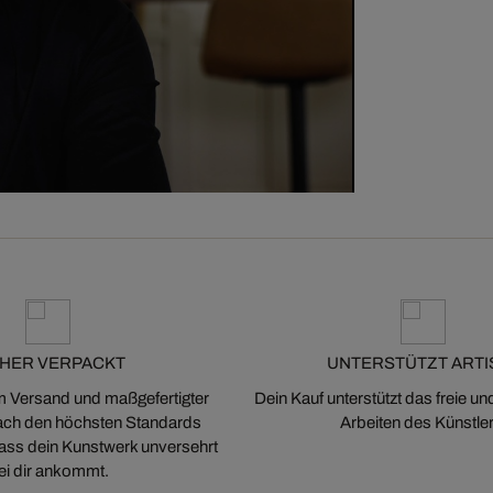
CHER VERPACKT
UNTERSTÜTZT ARTI
m Versand und maßgefertigter
Dein Kauf unterstützt das freie u
ch den höchsten Standards
Arbeiten des Künstler
 dass dein Kunstwerk unversehrt
ei dir ankommt.