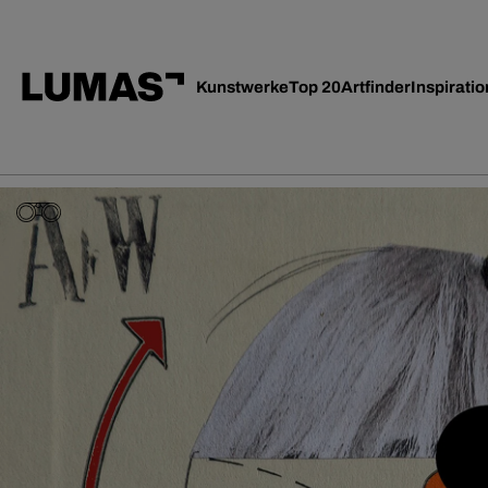
Kunstwerke
Top 20
Artfinder
Inspiratio