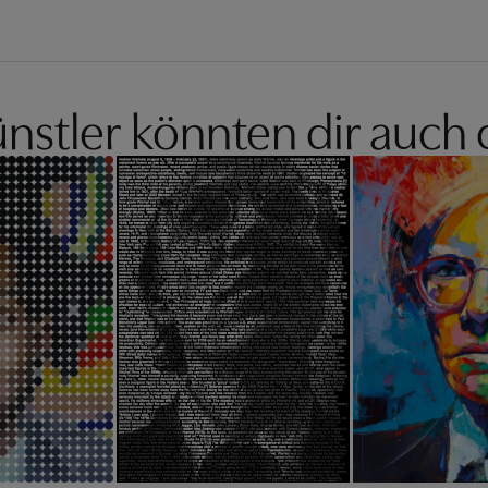
nstler könnten dir auch 