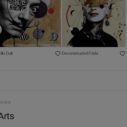
llo Dali
Deconstructed Frida
HIED
Arts