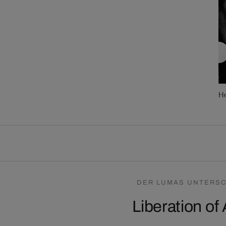
He
DER LUMAS UNTERSC
Liberation of 