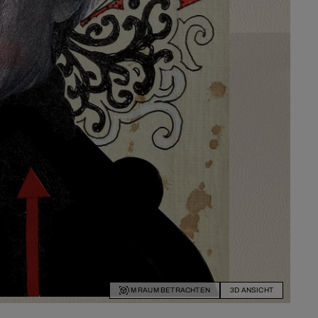
IM RAUM BETRACHTEN
3D ANSICHT