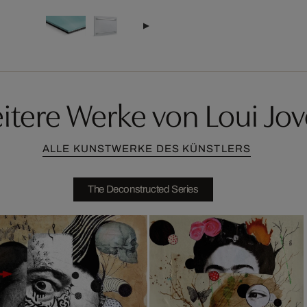
itere Werke von Loui Jov
ALLE KUNSTWERKE DES KÜNSTLERS
The Deconstructed Series