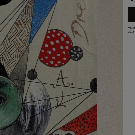
VERS
2018