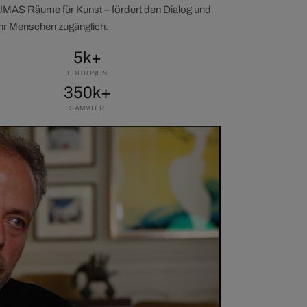
LUMAS Räume für Kunst – fördert den Dialog und
ehr Menschen zugänglich.
5k+
EDITIONEN
350k+
SAMMLER