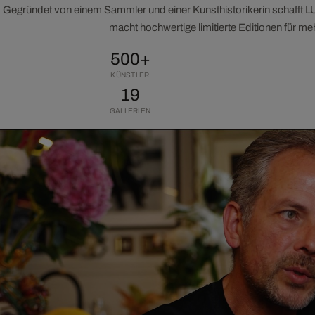
Gegründet von einem Sammler und einer Kunsthistorikerin schafft 
macht hochwertige limitierte Editionen für m
500+
KÜNSTLER
19
GALLERIEN