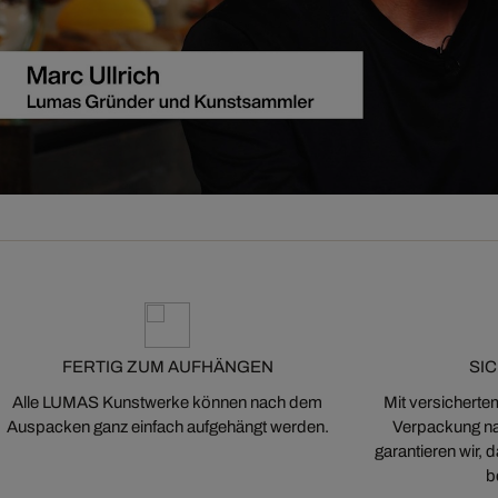
FERTIG ZUM AUFHÄNGEN
SI
Alle LUMAS Kunstwerke können nach dem
Mit versicherte
Auspacken ganz einfach aufgehängt werden.
Verpackung na
garantieren wir,
b