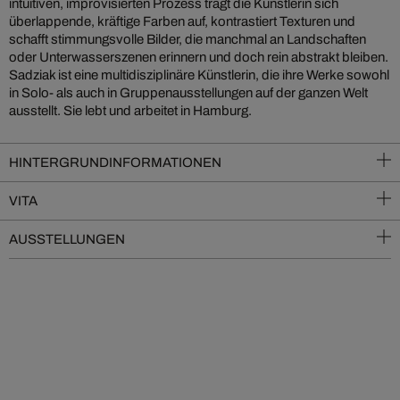
intuitiven, improvisierten Prozess trägt die Künstlerin sich
überlappende, kräftige Farben auf, kontrastiert Texturen und
schafft stimmungsvolle Bilder, die manchmal an Landschaften
oder Unterwasserszenen erinnern und doch rein abstrakt bleiben.
Sadziak ist eine multidisziplinäre Künstlerin, die ihre Werke sowohl
in Solo- als auch in Gruppenausstellungen auf der ganzen Welt
ausstellt. Sie lebt und arbeitet in Hamburg.
HINTERGRUNDINFORMATIONEN
VITA
AUSSTELLUNGEN