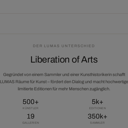
DER LUMAS UNTERSCHIED
Liberation of Arts
Gegründet von einem Sammler und einer Kunsthistorikerin schafft
LUMAS Räume für Kunst – fördert den Dialog und macht hochwertig
limitierte Editionen für mehr Menschen zugänglich.
500+
5k+
KÜNSTLER
EDITIONEN
19
350k+
GALLERIEN
SAMMLER