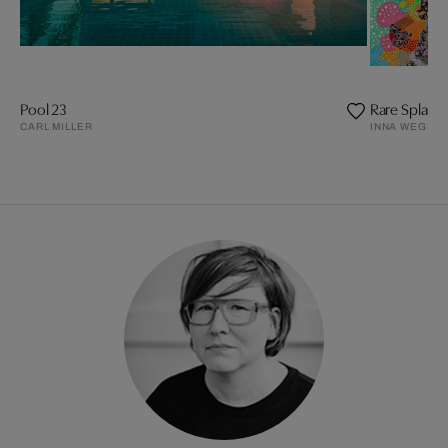
Pool 23
Rare Splash
CARL MILLER
INNA WEGEN