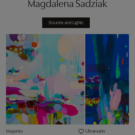
Magdalena Sadziak
Sounds and Lights
Magenta
Ultramarin