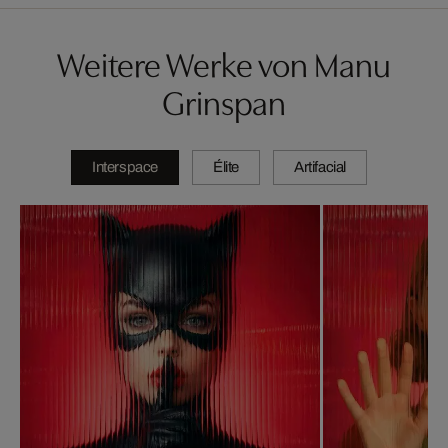
Weitere Werke von Manu
Grinspan
Interspace
Élite
Artifacial