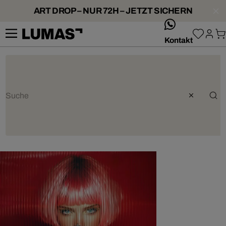
ART DROP – NUR 72H – JETZT SICHERN
whatsApp
Kontakt