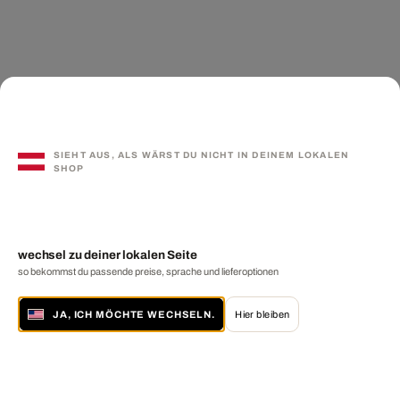
SIEHT AUS, ALS WÄRST DU NICHT IN DEINEM LOKALEN
SHOP
wechsel zu deiner lokalen Seite
so bekommst du passende preise, sprache und lieferoptionen
JA, ICH MÖCHTE WECHSELN.
Hier bleiben