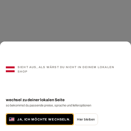
SIEHT AUS, ALS WÄRST DU NICHT IN DEINEM LOKALEN
SHOP
wechsel zu deiner lokalen Seite
so bekommst du passende preise, sprache und lieferoptionen
JA, ICH MÖCHTE WECHSELN.
Hier bleiben