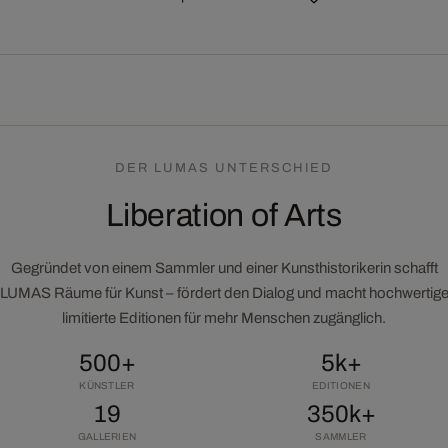
DER LUMAS UNTERSCHIED
Liberation of Arts
Gegründet von einem Sammler und einer Kunsthistorikerin schafft
LUMAS Räume für Kunst – fördert den Dialog und macht hochwertig
limitierte Editionen für mehr Menschen zugänglich.
500+
5k+
KÜNSTLER
EDITIONEN
19
350k+
GALLERIEN
SAMMLER