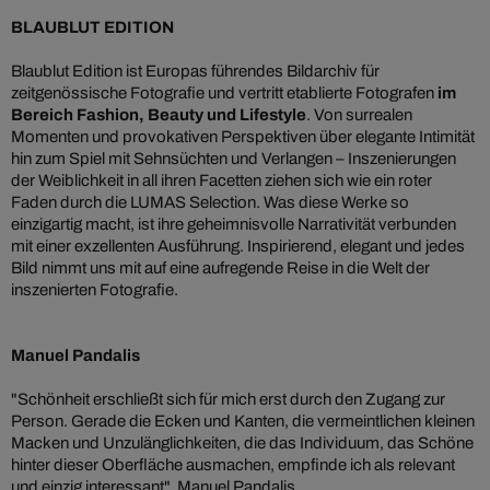
BLAUBLUT EDITION
Blaublut Edition ist Europas führendes Bildarchiv für
zeitgenössische Fotografie und vertritt etablierte Fotografen
im
Bereich Fashion, Beauty und Lifestyle
. Von surrealen
Momenten und provokativen Perspektiven über elegante Intimität
hin zum Spiel mit Sehnsüchten und Verlangen – Inszenierungen
der Weiblichkeit in all ihren Facetten ziehen sich wie ein roter
Faden durch die LUMAS Selection. Was diese Werke so
einzigartig macht, ist ihre geheimnisvolle Narrativität verbunden
mit einer exzellenten Ausführung. Inspirierend, elegant und jedes
Bild nimmt uns mit auf eine aufregende Reise in die Welt der
inszenierten Fotografie.
Manuel Pandalis
"Schönheit erschließt sich für mich erst durch den Zugang zur
Person. Gerade die Ecken und Kanten, die vermeintlichen kleinen
Macken und Unzulänglichkeiten, die das Individuum, das Schöne
hinter dieser Oberfläche ausmachen, empfinde ich als relevant
und einzig interessant". Manuel Pandalis