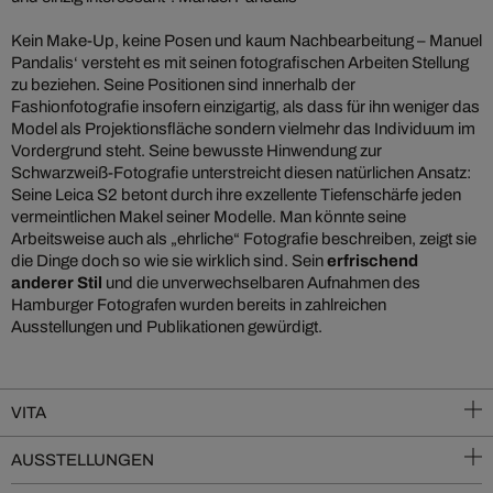
Kein Make-Up, keine Posen und kaum Nachbearbeitung – Manuel
Pandalis‘ versteht es mit seinen fotografischen Arbeiten Stellung
zu beziehen. Seine Positionen sind innerhalb der
Fashionfotografie insofern einzigartig, als dass für ihn weniger das
Model als Projektionsfläche sondern vielmehr das Individuum im
Vordergrund steht. Seine bewusste Hinwendung zur
Schwarzweiß-Fotografie unterstreicht diesen natürlichen Ansatz:
Seine Leica S2 betont durch ihre exzellente Tiefenschärfe jeden
vermeintlichen Makel seiner Modelle. Man könnte seine
Arbeitsweise auch als „ehrliche“ Fotografie beschreiben, zeigt sie
die Dinge doch so wie sie wirklich sind. Sein
erfrischend
anderer Stil
und die unverwechselbaren Aufnahmen des
Hamburger Fotografen wurden bereits in zahlreichen
Ausstellungen und Publikationen gewürdigt.
VITA
AUSSTELLUNGEN