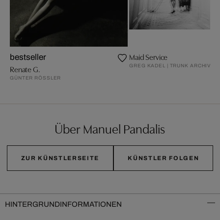
Maid Service
bestseller
GREG KADEL | TRUNK ARCHIVE
Renate G.
GÜNTER RÖSSLER
Über Manuel Pandalis
ZUR KÜNSTLERSEITE
KÜNSTLER FOLGEN
HINTERGRUNDINFORMATIONEN