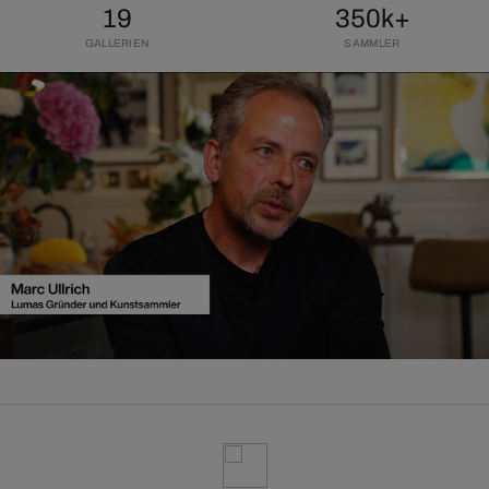
19
350k+
GALLERIEN
SAMMLER