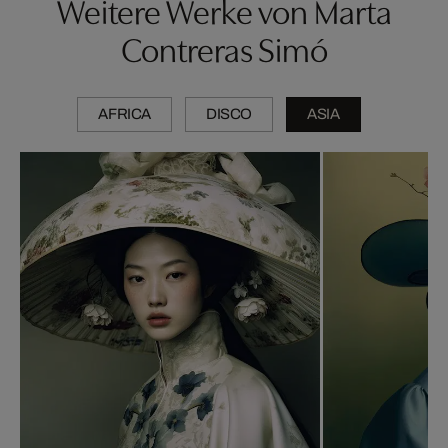
Weitere Werke von Marta
Contreras Simó
AFRICA
DISCO
ASIA