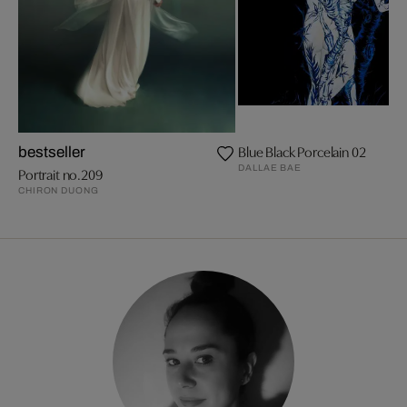
Blue Black Porcelain 02
bestseller
DALLAE BAE
Portrait no.209
CHIRON DUONG