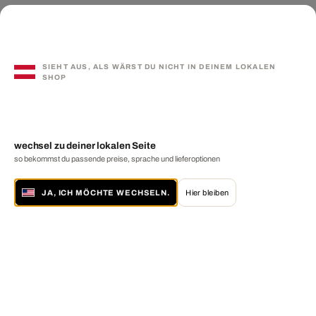
SIEHT AUS, ALS WÄRST DU NICHT IN DEINEM LOKALEN
SHOP
wechsel zu deiner lokalen Seite
so bekommst du passende preise, sprache und lieferoptionen
JA, ICH MÖCHTE WECHSELN.
Hier bleiben