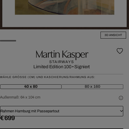
3D ANSICHT
Martin Kasper
STAIRWAYS
Limited Edition 100
•
Signiert
WÄHLE GRÖSSE (CM) UND KASCHIERUNG/RAHMUNG AUS:
40 x 80
80 x 160
Außenmaß:
64 x 104 cm
Rahmen Hamburg mit Passepartout
€ 699