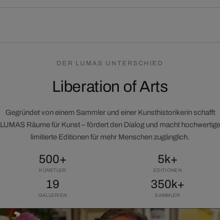
DER LUMAS UNTERSCHIED
Liberation of Arts
Gegründet von einem Sammler und einer Kunsthistorikerin schafft
LUMAS Räume für Kunst – fördert den Dialog und macht hochwertig
limitierte Editionen für mehr Menschen zugänglich.
500+
5k+
KÜNSTLER
EDITIONEN
19
350k+
GALLERIEN
SAMMLER