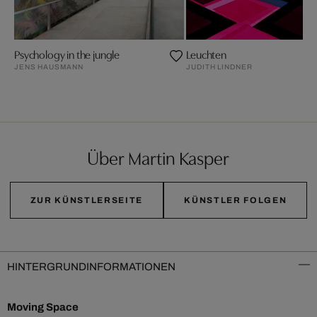
Psychology in the jungle
Leuchten
JENS HAUSMANN
JUDITH LINDNER
Über Martin Kasper
ZUR KÜNSTLERSEITE
KÜNSTLER FOLGEN
HINTERGRUNDINFORMATIONEN
Moving Space