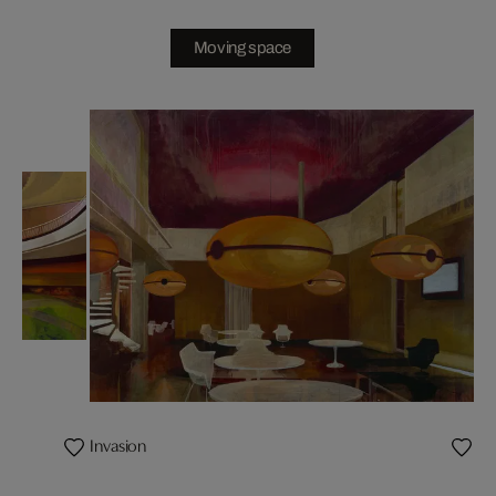
Moving space
Invasion