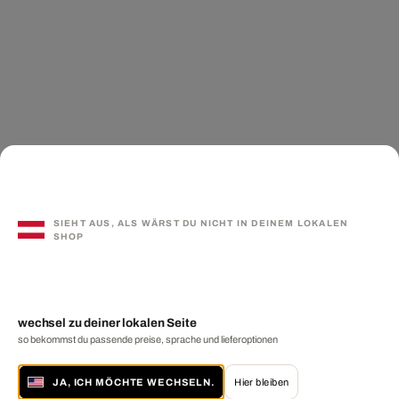
SIEHT AUS, ALS WÄRST DU NICHT IN DEINEM LOKALEN
SHOP
wechsel zu deiner lokalen Seite
so bekommst du passende preise, sprache und lieferoptionen
JA, ICH MÖCHTE WECHSELN.
Hier bleiben