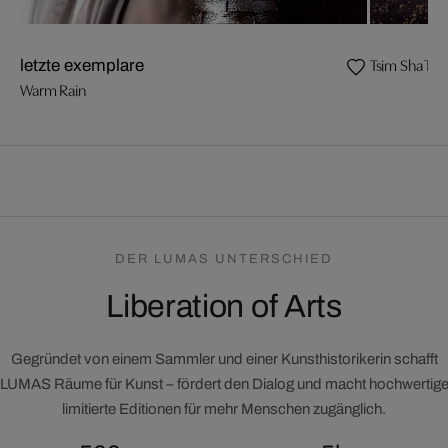
Tsim Sha Tsui
letzte exemplare
Warm Rain
DER LUMAS UNTERSCHIED
Liberation of Arts
Gegründet von einem Sammler und einer Kunsthistorikerin schafft
LUMAS Räume für Kunst – fördert den Dialog und macht hochwertig
limitierte Editionen für mehr Menschen zugänglich.