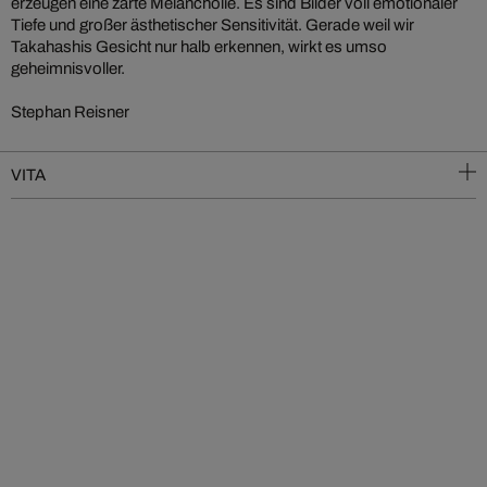
erzeugen eine zarte Melancholie. Es sind Bilder voll emotionaler
Tiefe und großer ästhetischer Sensitivität. Gerade weil wir
Takahashis Gesicht nur halb erkennen, wirkt es umso
geheimnisvoller.
Stephan Reisner
VITA