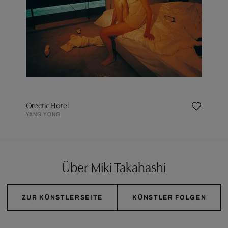
Orectic Hotel
YANG YONG
Über Miki Takahashi
ZUR KÜNSTLERSEITE
KÜNSTLER FOLGEN