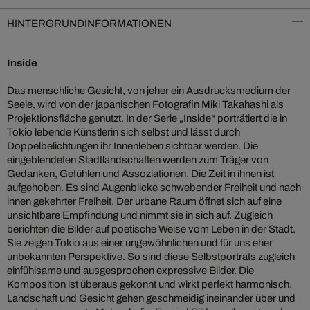
HINTERGRUNDINFORMATIONEN
Inside
Das menschliche Gesicht, von jeher ein Ausdrucksmedium der
Seele, wird von der japanischen Fotografin Miki Takahashi als
Projektionsfläche genutzt. In der Serie „Inside“ porträtiert die in
Tokio lebende Künstlerin sich selbst und lässt durch
Doppelbelichtungen ihr Innenleben sichtbar werden. Die
eingeblendeten Stadtlandschaften werden zum Träger von
Gedanken, Gefühlen und Assoziationen. Die Zeit in ihnen ist
aufgehoben. Es sind Augenblicke schwebender Freiheit und nach
innen gekehrter Freiheit. Der urbane Raum öffnet sich auf eine
unsichtbare Empfindung und nimmt sie in sich auf. Zugleich
berichten die Bilder auf poetische Weise vom Leben in der Stadt.
Sie zeigen Tokio aus einer ungewöhnlichen und für uns eher
unbekannten Perspektive. So sind diese Selbstporträts zugleich
einfühlsame und ausgesprochen expressive Bilder. Die
Komposition ist überaus gekonnt und wirkt perfekt harmonisch.
Landschaft und Gesicht gehen geschmeidig ineinander über und