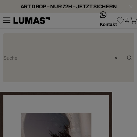
ART DROP – NUR 72H – JETZT SICHERN
whatsApp
Kontakt