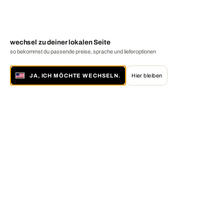
wechsel zu deiner lokalen Seite
so bekommst du passende preise, sprache und lieferoptionen
JA, ICH MÖCHTE WECHSELN.
Hier bleiben