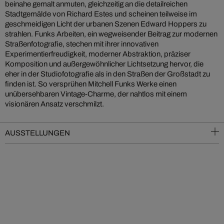
beinahe gemalt anmuten, gleichzeitig an die detailreichen
Stadtgemälde von Richard Estes und scheinen teilweise im
geschmeidigen Licht der urbanen Szenen Edward Hoppers zu
strahlen. Funks Arbeiten, ein wegweisender Beitrag zur modernen
Straßenfotografie, stechen mit ihrer innovativen
Experimentierfreudigkeit, moderner Abstraktion, präziser
Komposition und außergewöhnlicher Lichtsetzung hervor, die
eher in der Studiofotografie als in den Straßen der Großstadt zu
finden ist. So versprühen Mitchell Funks Werke einen
unübersehbaren Vintage-Charme, der nahtlos mit einem
visionären Ansatz verschmilzt.
AUSSTELLUNGEN