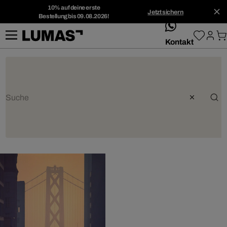
10% auf deine erste
Jetzt sichern
Bestellung bis 09.08.2026!
whatsApp
Kontakt