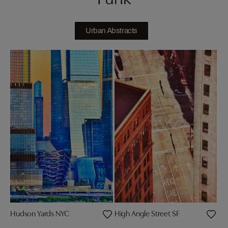
Urban Abstracts
Hudson Yards NYC
High Angle Street SF
Chr