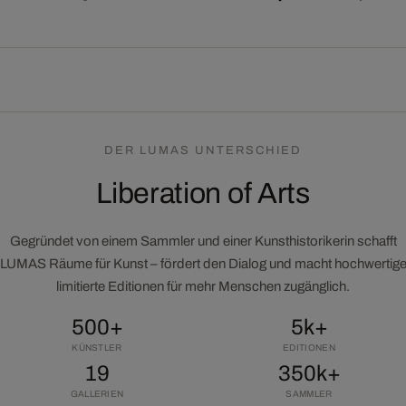
DER LUMAS UNTERSCHIED
Liberation of Arts
Gegründet von einem Sammler und einer Kunsthistorikerin schafft
LUMAS Räume für Kunst – fördert den Dialog und macht hochwertig
limitierte Editionen für mehr Menschen zugänglich.
500+
5k+
KÜNSTLER
EDITIONEN
19
350k+
GALLERIEN
SAMMLER