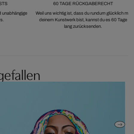
STS
60 TAGE RÜCKGABERECHT
nd unabhängige
Weil uns wichtig ist, dass du rundum glücklich mit
s.
deinem Kunstwerk bist, kannst du es 60 Tage
lang zurücksenden.
gefallen