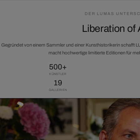
DER LUMAS UNTERSC
Liberation of 
Gegründet von einem Sammler und einer Kunsthistorikerin schafft 
macht hochwertige limitierte Editionen für m
500+
KÜNSTLER
19
GALLERIEN