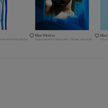
Blue Window
Blue
SSIN VON PREUSSEN
ALEXANDER STRAULINO | TRUNK ARCHIVE
YELI