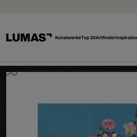
Kunstwerke
Top 20
Artfinder
Inspiratio