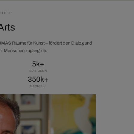
HIED
Arts
LUMAS Räume für Kunst – fördert den Dialog und
ehr Menschen zugänglich.
5k+
EDITIONEN
350k+
SAMMLER