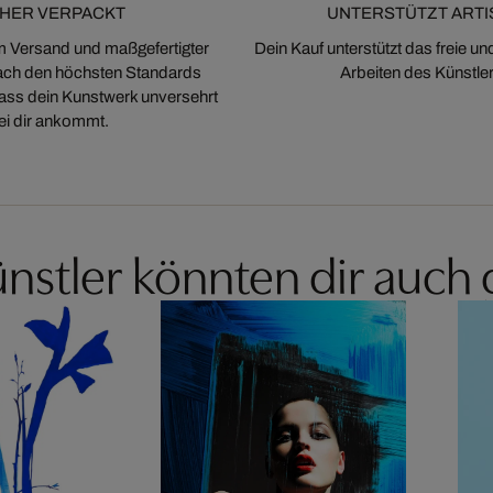
CHER VERPACKT
UNTERSTÜTZT ARTI
m Versand und maßgefertigter
Dein Kauf unterstützt das freie u
ch den höchsten Standards
Arbeiten des Künstler
 dass dein Kunstwerk unversehrt
ei dir ankommt.
nstler könnten dir auch 