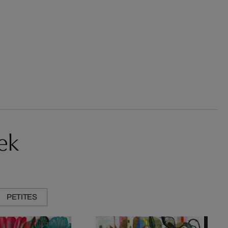
ek
PETITES