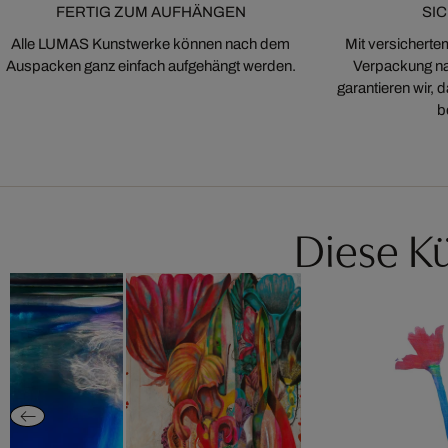
FERTIG ZUM AUFHÄNGEN
SI
Alle LUMAS Kunstwerke können nach dem
Mit versicherte
Auspacken ganz einfach aufgehängt werden.
Verpackung na
garantieren wir,
b
Diese Kü