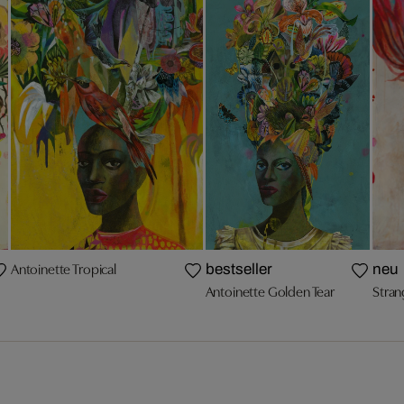
Antoinette Tropical
bestseller
neu
Antoinette Golden Tear
Stran