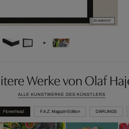
3D ANSICHT
itere Werke von Olaf Haj
ALLE KUNSTWERKE DES KÜNSTLERS
Flowerhead
F.A.Z. Magazin Edition
DARLINGS