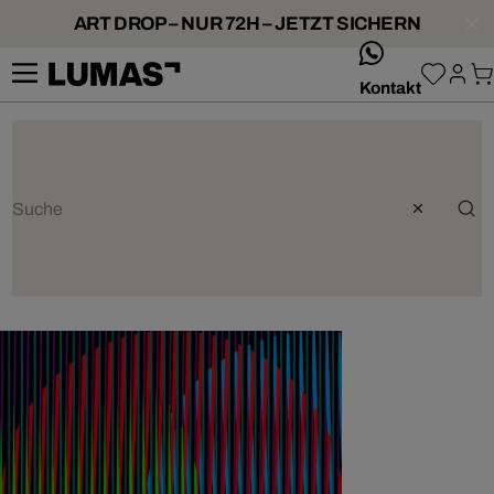
ART DROP – NUR 72H – JETZT SICHERN
whatsApp
Kontakt