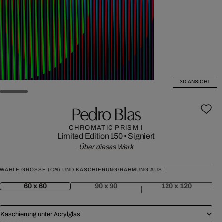
3D ANSICHT
Pedro Blas
CHROMATIC PRISM I
Limited Edition 150
•
Signiert
Über dieses Werk
WÄHLE GRÖSSE (CM) UND KASCHIERUNG/RAHMUNG AUS:
60 x 60
90 x 90
120 x 120
Kaschierung unter Acrylglas