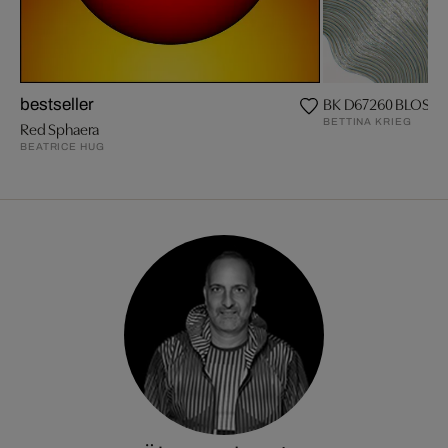
BK D67260 BLOSS
bestseller
BETTINA KRIEG
Red Sphaera
BEATRICE HUG