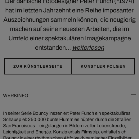
Der dänische Fotodesigner Peter Funch (*1974)
hat im letzten Jahrzehnt eine Reihe imposanter
Auszeichnungen sammeln können, die neugierig
machen auf seine neuesten Arbeiten, die im
Umfeld einer spektakulären Imagekampagne
entstanden…
weiterlesen
ZUR KÜNSTLERSEITE
KÜNSTLER FOLGEN
WERKINFO
In seiner Serie Bouncy inszeniert Peter Funch ein spektakuläres
Schauspiel: 250.000 bunte Flummies hüpfen durch die Straßen
San Franciscos – eingefangen in Bildern voller Lebensfreude,
Leichtigkeit und Energie. Konzipiert als Filmstrip, entfaltet sich
Bouncy in einer rhythmischen Abfolge dynamischer Einzelbilder,