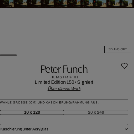
3D ANSICHT
Peter Funch
FILMSTRIP 01
Limited Edition 150
•
Signiert
Über dieses Werk
WÄHLE GRÖSSE (CM) UND KASCHIERUNG/RAHMUNG AUS:
10 x 120
20 x 240
Kaschierung unter Acrylglas