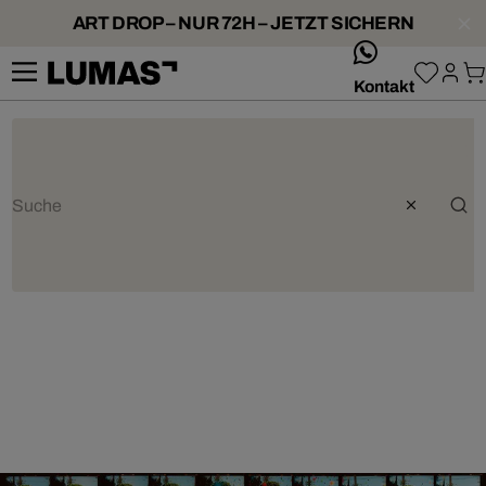
ART DROP – NUR 72H – JETZT SICHERN
whatsApp
Kontakt