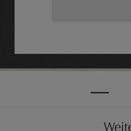
Weite