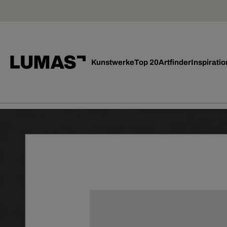
Kunstwerke
Top 20
Artfinder
Inspiratio