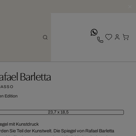
whatsApp
afael Barletta
CASSO
n Edition
23,7 x 18,5
egel mit Kunstdruck
den Sie Teil der Kunstwelt. Die Spiegel von Rafael Barletta