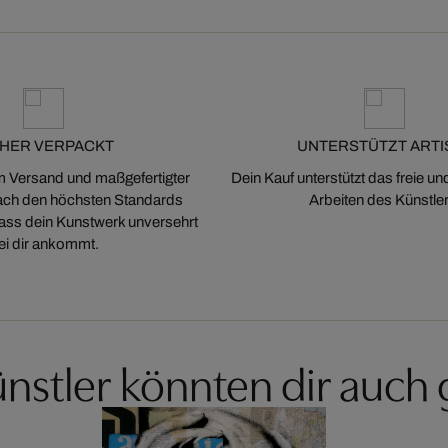
CHER VERPACKT
UNTERSTÜTZT ARTI
m Versand und maßgefertigter
Dein Kauf unterstützt das freie u
ch den höchsten Standards
Arbeiten des Künstler
 dass dein Kunstwerk unversehrt
ei dir ankommt.
nstler könnten dir auch 