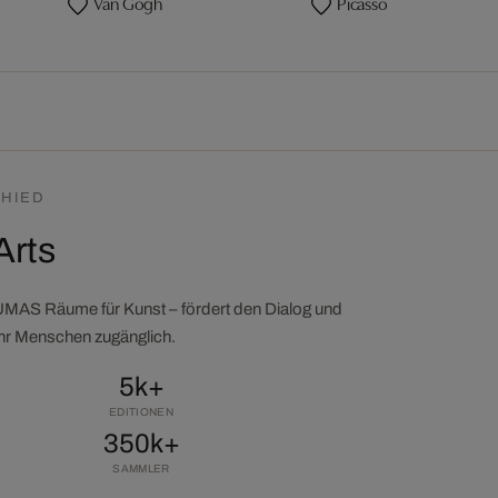
Van Gogh
Picasso
HIED
Arts
LUMAS Räume für Kunst – fördert den Dialog und
ehr Menschen zugänglich.
5k+
EDITIONEN
350k+
SAMMLER