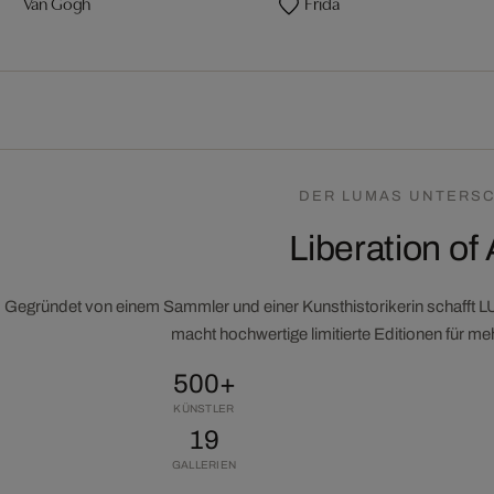
Van Gogh
Frida
DER LUMAS UNTERSC
Liberation of 
Gegründet von einem Sammler und einer Kunsthistorikerin schafft 
macht hochwertige limitierte Editionen für m
500+
KÜNSTLER
19
GALLERIEN