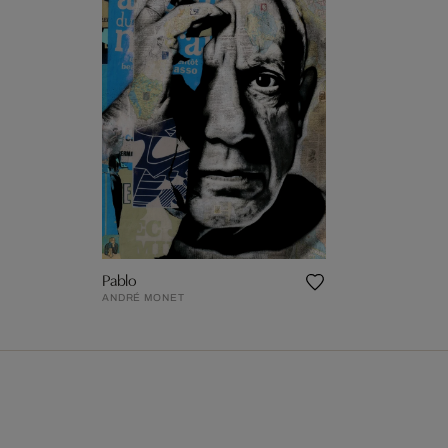
Pablo
ANDRÉ MONET