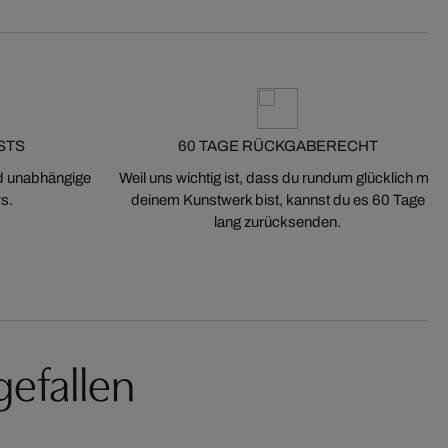
STS
60 TAGE RÜCKGABERECHT
nd unabhängige
Weil uns wichtig ist, dass du rundum glücklich mit
s.
deinem Kunstwerk bist, kannst du es 60 Tage
lang zurücksenden.
gefallen