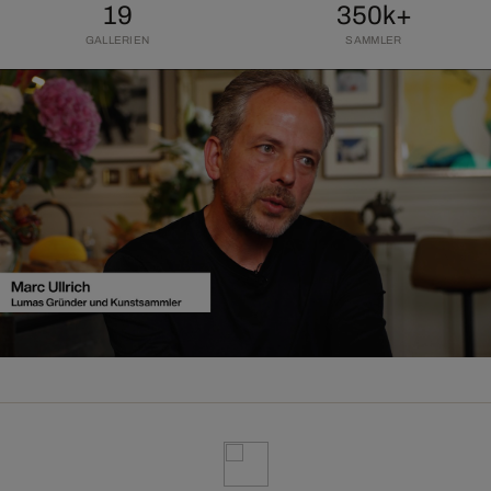
19
350k+
GALLERIEN
SAMMLER