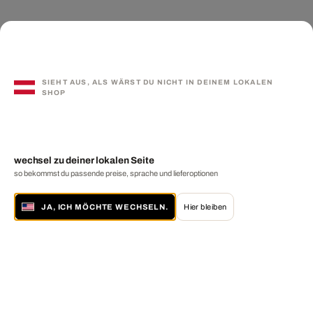
SIEHT AUS, ALS WÄRST DU NICHT IN DEINEM LOKALEN
SHOP
wechsel zu deiner lokalen Seite
so bekommst du passende preise, sprache und lieferoptionen
JA, ICH MÖCHTE WECHSELN.
Hier bleiben