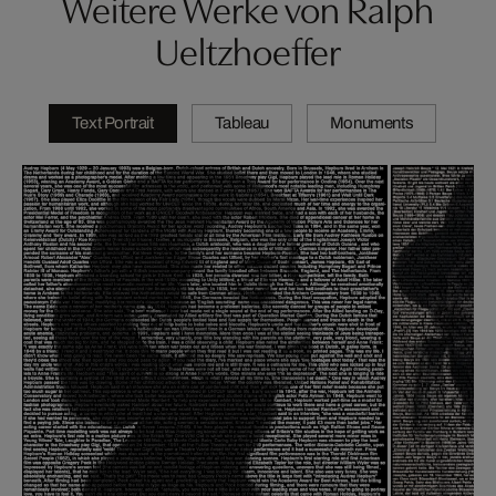
Weitere Werke von Ralph
Ueltzhoeffer
Text Portrait
Tableau
Monuments