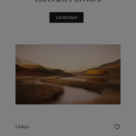
Landscape
Ginkgo