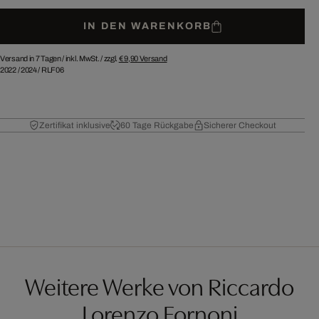
IN DEN WARENKORB
Versand in 7 Tagen /
inkl. MwSt. / zzgl.
€ 9,90
Versand
2022
/
2024
/
RLF06
Zertifikat inklusive
60 Tage Rückgabe
Sicherer Checkout
Weitere Werke von Riccardo
Lorenzo Fornoni