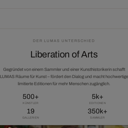
DER LUMAS UNTERSCHIED
Liberation of Arts
Gegründet von einem Sammler und einer Kunsthistorikerin schafft
LUMAS Räume für Kunst – fördert den Dialog und macht hochwertig
limitierte Editionen für mehr Menschen zugänglich.
500+
5k+
KÜNSTLER
EDITIONEN
19
350k+
GALLERIEN
SAMMLER