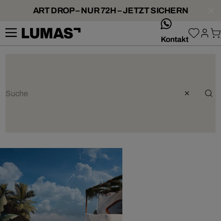
ART DROP – NUR 72H – JETZT SICHERN
whatsApp
Kontakt