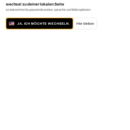
wechsel zu deiner lokalen Seite
so bekommst du passende preise, sprache und lieferoptionen
JA, ICH MÖCHTE WECHSELN.
Hier bleiben