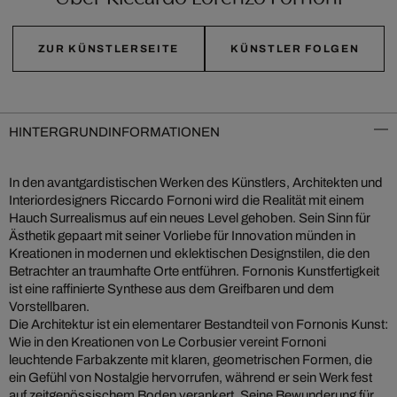
ZUR KÜNSTLERSEITE
KÜNSTLER FOLGEN
HINTERGRUNDINFORMATIONEN
In den avantgardistischen Werken des Künstlers, Architekten und
Interiordesigners Riccardo Fornoni wird die Realität mit einem
Hauch Surrealismus auf ein neues Level gehoben. Sein Sinn für
Ästhetik gepaart mit seiner Vorliebe für Innovation münden in
Kreationen in modernen und eklektischen Designstilen, die den
Betrachter an traumhafte Orte entführen. Fornonis Kunstfertigkeit
ist eine raffinierte Synthese aus dem Greifbaren und dem
Vorstellbaren.
Die Architektur ist ein elementarer Bestandteil von Fornonis Kunst:
Wie in den Kreationen von Le Corbusier vereint Fornoni
leuchtende Farbakzente mit klaren, geometrischen Formen, die
ein Gefühl von Nostalgie hervorrufen, während er sein Werk fest
auf zeitgenössischem Boden verankert. Seine Bewunderung für