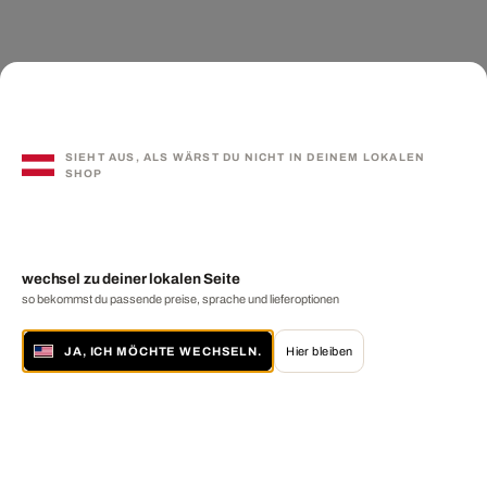
SIEHT AUS, ALS WÄRST DU NICHT IN DEINEM LOKALEN
SHOP
wechsel zu deiner lokalen Seite
so bekommst du passende preise, sprache und lieferoptionen
JA, ICH MÖCHTE WECHSELN.
Hier bleiben