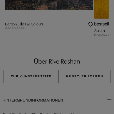
Benton Lake Fall Colours
bestseller
GEORG POPP
Aurum II
MICHAEL WIS
Über Rive Roshan
ZUR KÜNSTLERSEITE
KÜNSTLER FOLGEN
HINTERGRUNDINFORMATIONEN