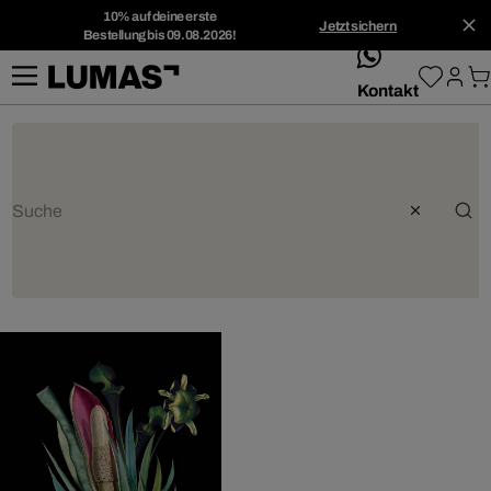
10% auf deine erste
Jetzt sichern
Bestellung bis 09.08.2026!
whatsApp
Kontakt