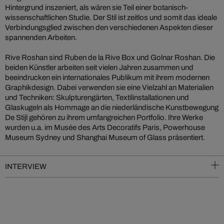
Hintergrund inszeniert, als wären sie Teil einer botanisch-
wissenschaftlichen Studie. Der Stil ist zeitlos und somit das ideale
Verbindungsglied zwischen den verschiedenen Aspekten dieser
spannenden Arbeiten.
Rive Roshan sind Ruben de la Rive Box und Golnar Roshan. Die
beiden Künstler arbeiten seit vielen Jahren zusammen und
beeindrucken ein internationales Publikum mit ihrem modernen
Graphikdesign. Dabei verwenden sie eine Vielzahl an Materialien
und Techniken: Skulpturengärten, Textilinstallationen und
Glaskugeln als Hommage an die niederländische Kunstbewegung
De Stijl gehören zu ihrem umfangreichen Portfolio. Ihre Werke
wurden u.a. im Musée des Arts Decoratifs Paris, Powerhouse
Museum Sydney und Shanghai Museum of Glass präsentiert.
INTERVIEW