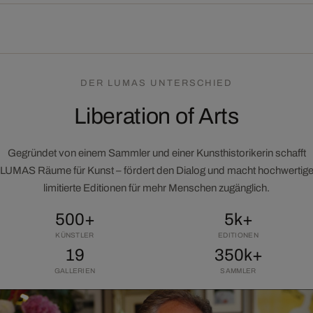
DER LUMAS UNTERSCHIED
Liberation of Arts
Gegründet von einem Sammler und einer Kunsthistorikerin schafft
LUMAS Räume für Kunst – fördert den Dialog und macht hochwertig
limitierte Editionen für mehr Menschen zugänglich.
500+
5k+
KÜNSTLER
EDITIONEN
19
350k+
GALLERIEN
SAMMLER