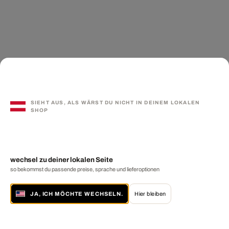
SIEHT AUS, ALS WÄRST DU NICHT IN DEINEM LOKALEN
SHOP
wechsel zu deiner lokalen Seite
so bekommst du passende preise, sprache und lieferoptionen
JA, ICH MÖCHTE WECHSELN.
Hier bleiben