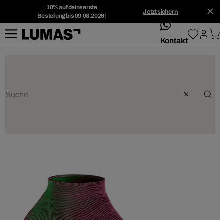
10% auf deine erste
Jetzt sichern
Bestellung bis 09.08.2026!
whatsApp
Kontakt