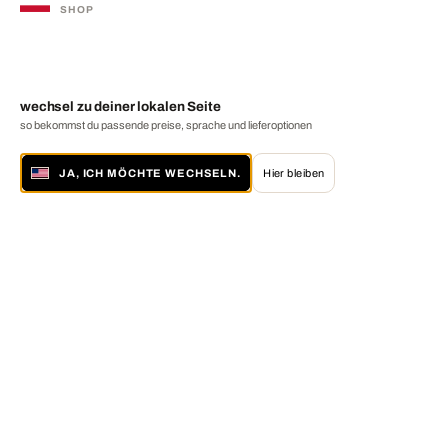
SHOP
wechsel zu deiner lokalen Seite
so bekommst du passende preise, sprache und lieferoptionen
JA, ICH MÖCHTE WECHSELN.
Hier bleiben