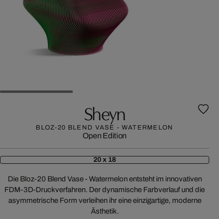
Sheyn
BLOZ-20 BLEND VASE - WATERMELON
Open Edition
20 x 18
Die Bloz-20 Blend Vase - Watermelon entsteht im innovativen
FDM-3D-Druckverfahren. Der dynamische Farbverlauf und die
asymmetrische Form verleihen ihr eine einzigartige, moderne
Ästhetik.