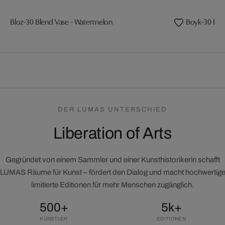
Bloz-30 Blend Vase - Watermelon
Boyk-30 Ble
DER LUMAS UNTERSCHIED
Liberation of Arts
Gegründet von einem Sammler und einer Kunsthistorikerin schafft
LUMAS Räume für Kunst – fördert den Dialog und macht hochwertig
limitierte Editionen für mehr Menschen zugänglich.
500+
5k+
KÜNSTLER
EDITIONEN