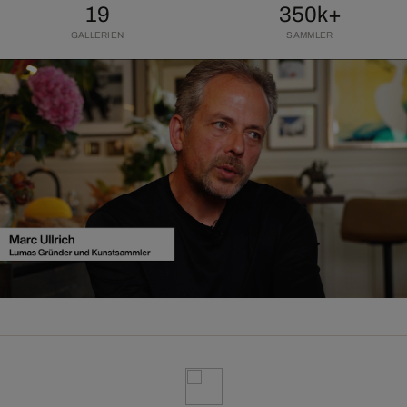
19
350k+
GALLERIEN
SAMMLER