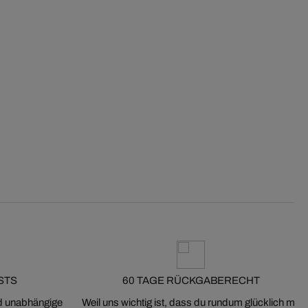
STS
60 TAGE RÜCKGABERECHT
nd unabhängige
Weil uns wichtig ist, dass du rundum glücklich mit