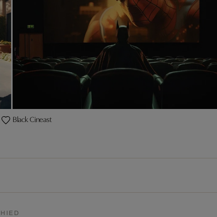
Black Cineast
HIED