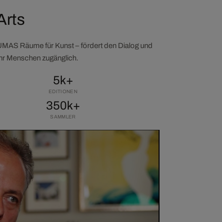
Arts
LUMAS Räume für Kunst – fördert den Dialog und
ehr Menschen zugänglich.
5k+
EDITIONEN
350k+
SAMMLER