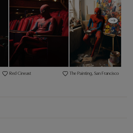
Red Cineast
The Painting, San Francisco
T