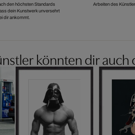
ch den höchsten Standards
Arbeiten des Künstler
 dass dein Kunstwerk unversehrt
ei dir ankommt.
nstler könnten dir auch 