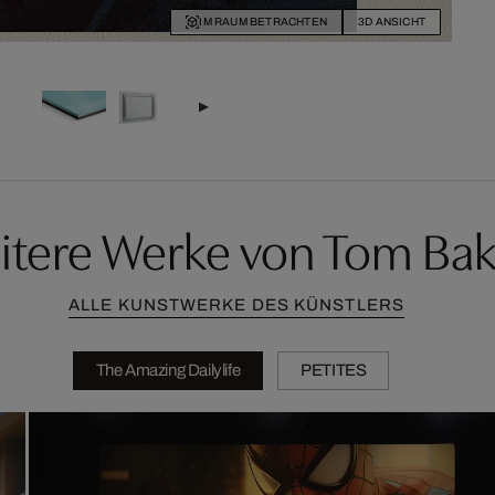
IM RAUM BETRACHTEN
3D ANSICHT
itere Werke von Tom Bak
ALLE KUNSTWERKE DES KÜNSTLERS
The Amazing Dailylife
PETITES