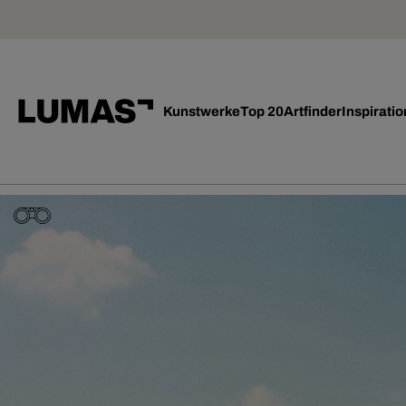
Kunstwerke
Top 20
Artfinder
Inspiratio