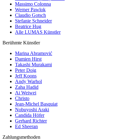
Massimo Colonna
Werner Pawlok
Claudio Gotsch
Stefanie Schneider
Beatrice Hug
Alle LUMAS Künstler
Berühmte Künstler
Marina Abramović
Damien Hirst
Takashi Murakami
Peter Doig
Jeff Koons
Andy Warhol
Zaha Hadid
Ai Weiwei
Christo
Jean-Michel Basquiat
Nobuyoshi Araki
Candida Höfer
Gerhard Richter
Ed Sheeran
Zahlungsmethoden