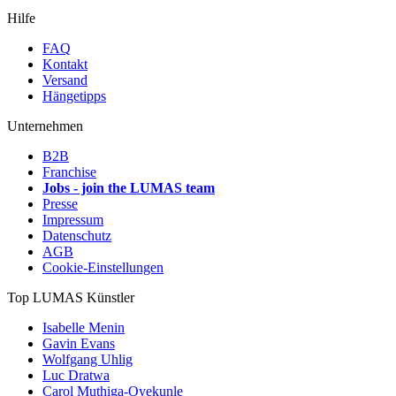
Hilfe
FAQ
Kontakt
Versand
Hängetipps
Unternehmen
B2B
Franchise
Jobs - join the LUMAS team
Presse
Impressum
Datenschutz
AGB
Cookie-Einstellungen
Top LUMAS Künstler
Isabelle Menin
Gavin Evans
Wolfgang Uhlig
Luc Dratwa
Carol Muthiga-Oyekunle