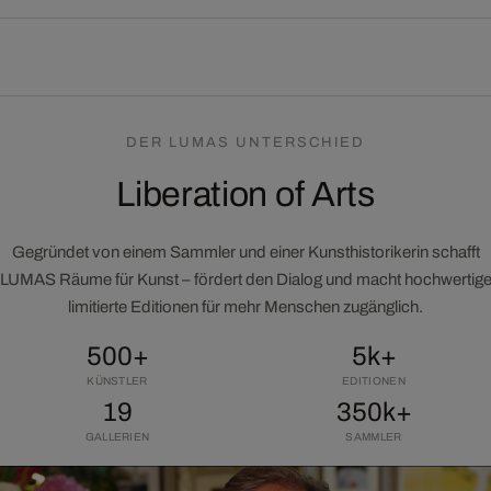
DER LUMAS UNTERSCHIED
Liberation of Arts
Gegründet von einem Sammler und einer Kunsthistorikerin schafft
LUMAS Räume für Kunst – fördert den Dialog und macht hochwertig
limitierte Editionen für mehr Menschen zugänglich.
500+
5k+
KÜNSTLER
EDITIONEN
19
350k+
GALLERIEN
SAMMLER