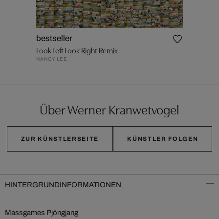
bestseller
Look Left Look Right Remix
NANCY LEE
Über Werner Kranwetvogel
ZUR KÜNSTLERSEITE
KÜNSTLER FOLGEN
HINTERGRUNDINFORMATIONEN
Massgames Pjöngjang