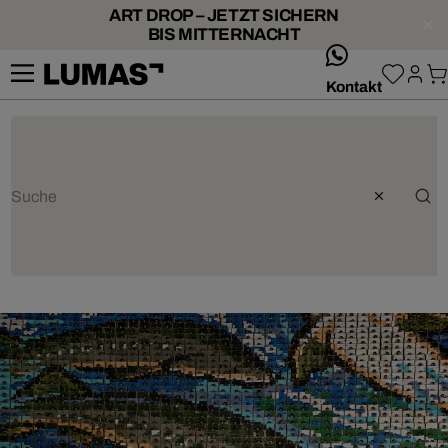
ART DROP – JETZT SICHERN
BIS MITTERNACHT
whatsApp
Kontakt