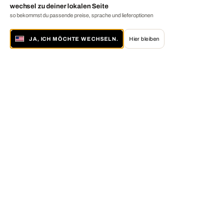
wechsel zu deiner lokalen Seite
so bekommst du passende preise, sprache und lieferoptionen
JA, ICH MÖCHTE WECHSELN.
Hier bleiben