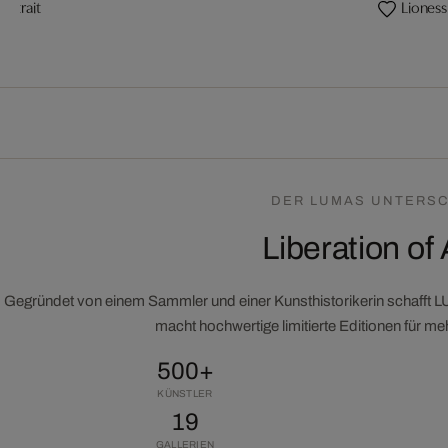
Portrait
Lioness
DER LUMAS UNTERSC
Liberation of 
Gegründet von einem Sammler und einer Kunsthistorikerin schafft 
macht hochwertige limitierte Editionen für m
500+
KÜNSTLER
19
GALLERIEN