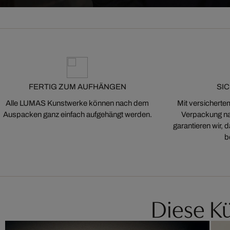
FERTIG ZUM AUFHÄNGEN
SI
Alle LUMAS Kunstwerke können nach dem
Mit versicherte
Auspacken ganz einfach aufgehängt werden.
Verpackung na
garantieren wir,
b
Diese Kü