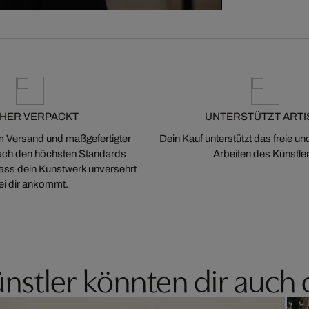
CHER VERPACKT
UNTERSTÜTZT ARTI
m Versand und maßgefertigter
Dein Kauf unterstützt das freie u
ch den höchsten Standards
Arbeiten des Künstler
 dass dein Kunstwerk unversehrt
ei dir ankommt.
nstler könnten dir auch 