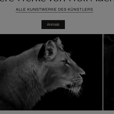
ALLE KUNSTWERKE DES KÜNSTLERS
Animals