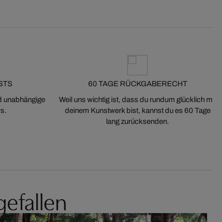
STS
60 TAGE RÜCKGABERECHT
nd unabhängige
Weil uns wichtig ist, dass du rundum glücklich mit
s.
deinem Kunstwerk bist, kannst du es 60 Tage
lang zurücksenden.
gefallen