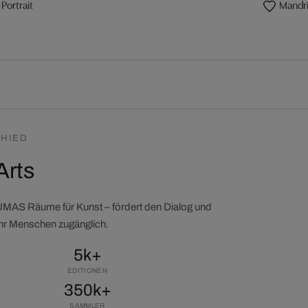
 Portrait
Mandril
HIED
Arts
LUMAS Räume für Kunst – fördert den Dialog und
ehr Menschen zugänglich.
5k+
EDITIONEN
350k+
SAMMLER