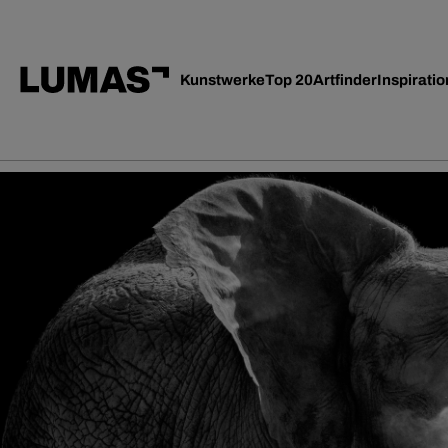
Kunstwerke
Top 20
Artfinder
Inspiratio