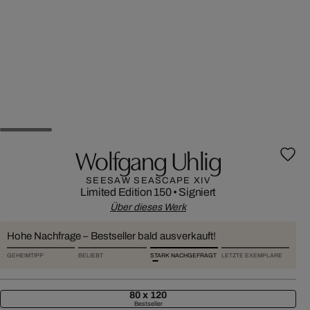
Wolfgang Uhlig
SEESAW SEASCAPE XIV
Limited Edition 150
•
Signiert
Über dieses Werk
Hohe Nachfrage – Bestseller bald ausverkauft!
GEHEIMTIPP
BELIEBT
STARK NACHGEFRAGT
LETZTE EXEMPLARE
80 x 120
Bestseller