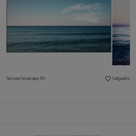
Seesaw Seascape XV
Salgados