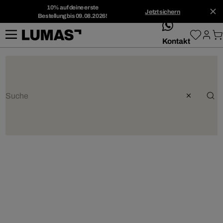
10% auf deine erste
Jetzt sichern
Bestellung bis 09.08.2026!
whatsApp
Kontakt