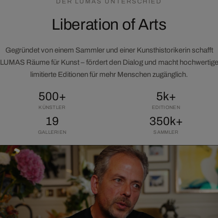
DER LUMAS UNTERSCHIED
Liberation of Arts
Gegründet von einem Sammler und einer Kunsthistorikerin schafft
LUMAS Räume für Kunst – fördert den Dialog und macht hochwertig
limitierte Editionen für mehr Menschen zugänglich.
500+
5k+
KÜNSTLER
EDITIONEN
19
350k+
GALLERIEN
SAMMLER