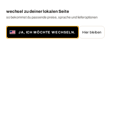
wechsel zu deiner lokalen Seite
so bekommst du passende preise, sprache und lieferoptionen
JA, ICH MÖCHTE WECHSELN.
Hier bleiben