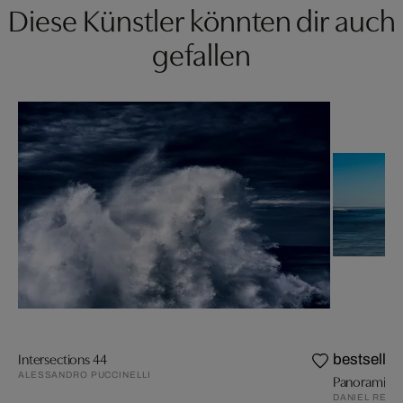
Diese Künstler könnten dir auch
gefallen
Intersections 44
bestseller
ALESSANDRO PUCCINELLI
Panoramic 
DANIEL REIT