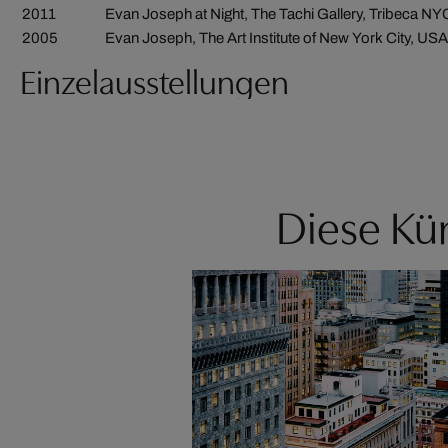
2011
Evan Joseph at Night, The Tachi Gallery, Tribeca N
2005
Evan Joseph, The Art Institute of New York City, USA
Einzelausstellungen
Diese Kün