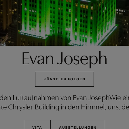
Evan Joseph
KÜNSTLER FOLGEN
enden Luftaufnahmen von Evan JosephWie ein
te Chrysler Building in den Himmel, uns, d
VITA
AUSSTELLUNGEN