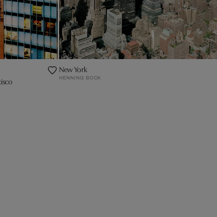
New York
HENNING BOCK
cisco