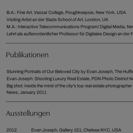
B.A.: Fine Art, Vassar College, Poughkeepsie, New York, USA
Visiting Artist an der Slade School of Art, London, UK
M.A.: Interactive Telecommunications Program/ Digital Media, Ne
Lehrt als außerordentlicher Professor für Digitales Design an der
Publikationen
Stunning Portraits of Our Beloved City by Evan Joseph, The Huf
Evan Joseph: Shooting Luxury Real Estate, PDN Photo District 
Big shot: Inside the mind of the city's top real estate photograp
News, January 2011
Ausstellungen
2012
Evan Joseph, Gallery 151, Chelsea NYC, USA