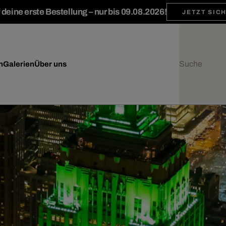
deine erste Bestellung – nur bis 09.08.2026!
JETZT SIC
n
Galerien
Über uns