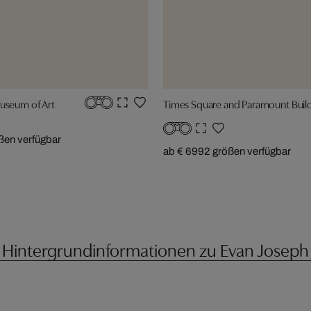
useum of Art
Times Square and Paramount Build
ßen verfügbar
ab € 699
2 größen verfügbar
Hintergrundinformationen zu Evan Joseph