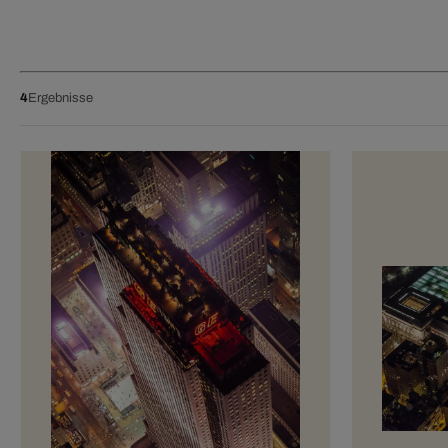
4
Ergebnisse