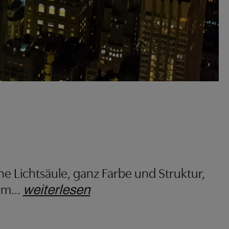
e Lichtsäule, ganz Farbe und Struktur,
em
…
weiterlesen