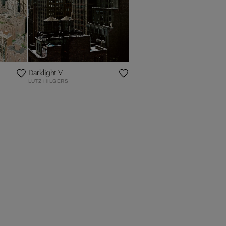
Darklight V
LUTZ HILGERS