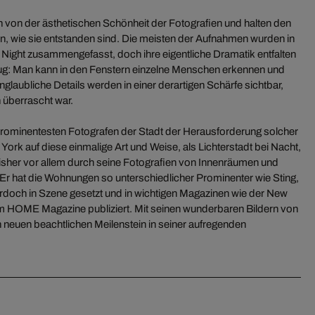
n von der ästhetischen Schönheit der Fotografien und halten den
en, wie sie entstanden sind. Die meisten der Aufnahmen wurden in
Night zusammengefasst, doch ihre eigentliche Dramatik entfalten
zug: Man kann in den Fenstern einzelne Menschen erkennen und
nglaubliche Details werden in einer derartigen Schärfe sichtbar,
n überrascht war.
prominentesten Fotografen der Stadt der Herausforderung solcher
ork auf diese einmalige Art und Weise, als Lichterstadt bei Nacht,
isher vor allem durch seine Fotografien von Innenräumen und
Er hat die Wohnungen so unterschiedlicher Prominenter wie Sting,
rdoch in Szene gesetzt und in wichtigen Magazinen wie der New
m HOME Magazine publiziert. Mit seinen wunderbaren Bildern von
n neuen beachtlichen Meilenstein in seiner aufregenden