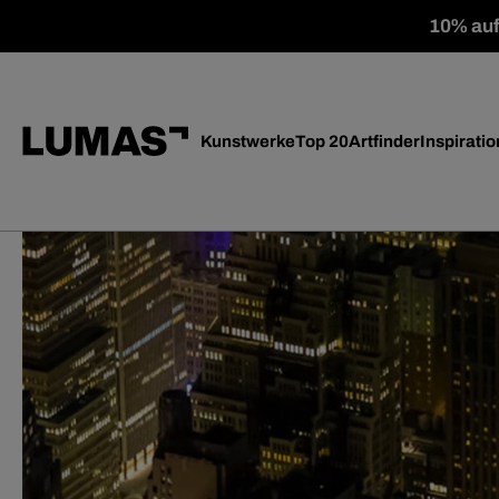
10% auf 
Kunstwerke
Top 20
Artfinder
Inspiratio