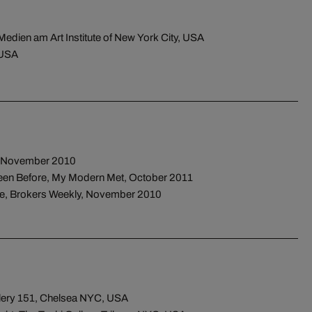
e Medien am Art Institute of New York City, USA
 USA
t, November 2010
een Before, My Modern Met, October 2011
te, Brokers Weekly, November 2010
lery 151, Chelsea NYC, USA