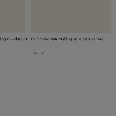
ing's Clocktower
The Empire State Building on St. Patrick's Day