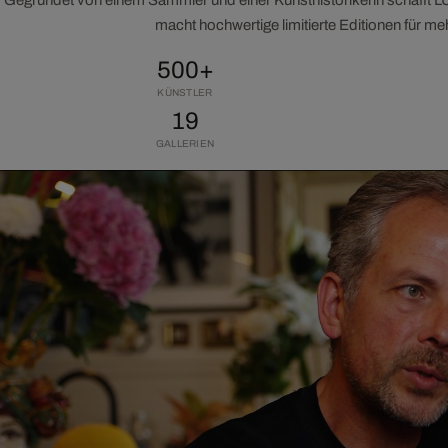
macht hochwertige limitierte Editionen für m
500+
KÜNSTLER
19
GALLERIEN