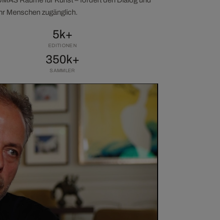
ehr Menschen zugänglich.
5k+
EDITIONEN
350k+
SAMMLER