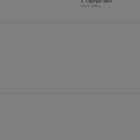
E. Olympic Blvd
ERIK CHMIL