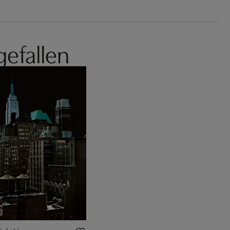
gefallen