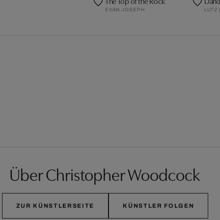
The Top of the Rock
Darkl
EVAN JOSEPH
LUTZ
Über Christopher Woodcock
ZUR KÜNSTLERSEITE
KÜNSTLER FOLGEN