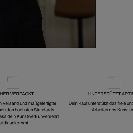
CHER VERPACKT
UNTERSTÜTZT ARTI
m Versand und maßgefertigter
Dein Kauf unterstützt das freie u
ch den höchsten Standards
Arbeiten des Künstler
 dass dein Kunstwerk unversehrt
ei dir ankommt.