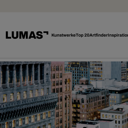
Kunstwerke
Top 20
Artfinder
Inspiratio