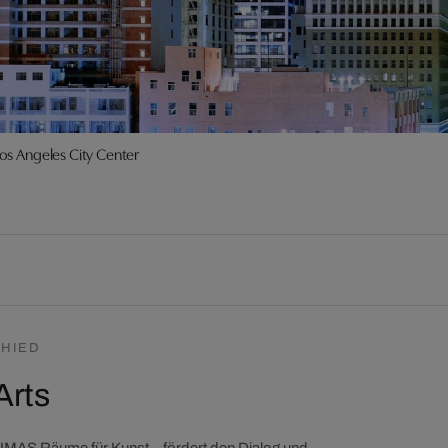
os Angeles City Center
HIED
Arts
LUMAS Räume für Kunst – fördert den Dialog und