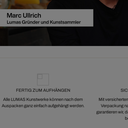
FERTIG ZUM AUFHÄNGEN
SI
Alle LUMAS Kunstwerke können nach dem
Mit versicherte
Auspacken ganz einfach aufgehängt werden.
Verpackung na
garantieren wir,
b