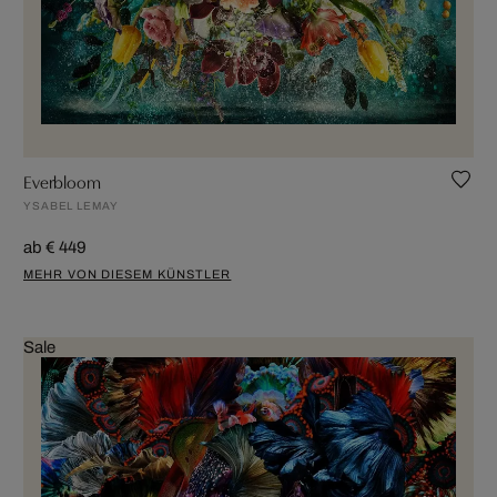
Everbloom
YSABEL LEMAY
ab € 449
MEHR VON DIESEM KÜNSTLER
Sale