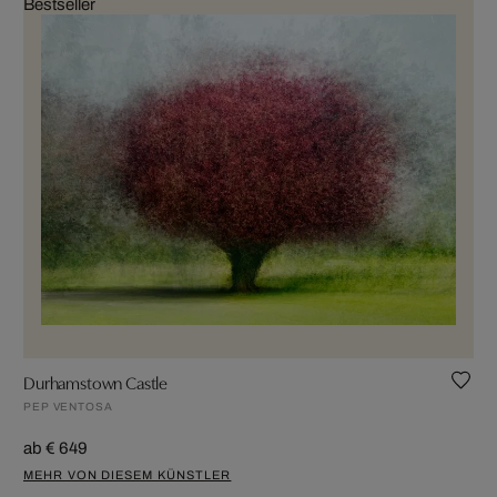
Bestseller
Durhamstown Castle
PEP VENTOSA
ab € 649
MEHR VON DIESEM KÜNSTLER