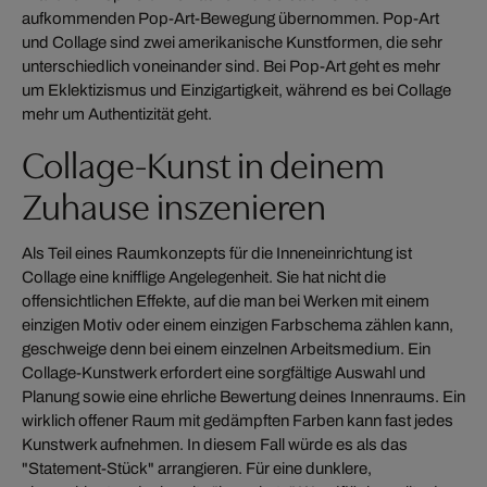
aufkommenden Pop-Art-Bewegung übernommen. Pop-Art
und Collage sind zwei amerikanische Kunstformen, die sehr
unterschiedlich voneinander sind. Bei Pop-Art geht es mehr
um Eklektizismus und Einzigartigkeit, während es bei Collage
mehr um Authentizität geht.
Collage-Kunst in deinem
Zuhause inszenieren
Als Teil eines Raumkonzepts für die Inneneinrichtung ist
Collage eine knifflige Angelegenheit. Sie hat nicht die
offensichtlichen Effekte, auf die man bei Werken mit einem
einzigen Motiv oder einem einzigen Farbschema zählen kann,
geschweige denn bei einem einzelnen Arbeitsmedium. Ein
Collage-Kunstwerk erfordert eine sorgfältige Auswahl und
Planung sowie eine ehrliche Bewertung deines Innenraums. Ein
wirklich offener Raum mit gedämpften Farben kann fast jedes
Kunstwerk aufnehmen. In diesem Fall würde es als das
"Statement-Stück" arrangieren. Für eine dunklere,