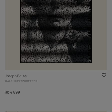
Joseph Beuys
RALPH UELTZHOEFFER
ab € 899