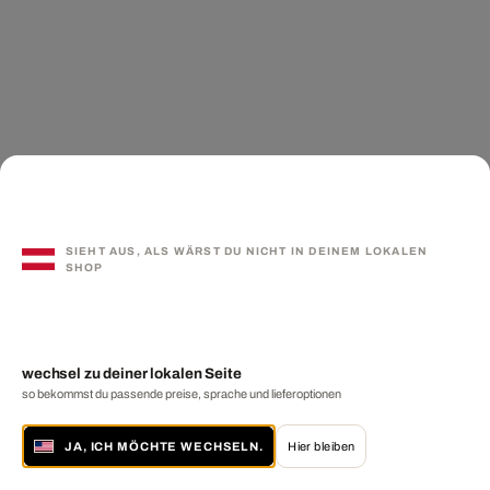
SIEHT AUS, ALS WÄRST DU NICHT IN DEINEM LOKALEN
SHOP
wechsel zu deiner lokalen Seite
so bekommst du passende preise, sprache und lieferoptionen
JA, ICH MÖCHTE WECHSELN.
Hier bleiben