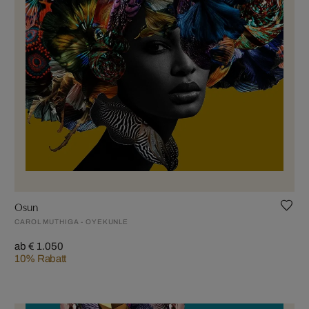
Osun
CAROL MUTHIGA - OYEKUNLE
ab € 1.050
10% Rabatt