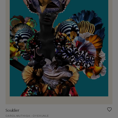
Souldier
CAROL MUTHIGA - OYEKUNLE