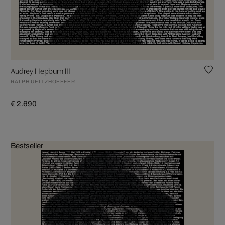
Audrey Hepburn III
RALPH UELTZHOEFFER
€ 2.690
Bestseller