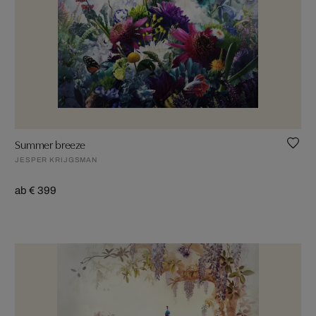
Summer breeze
JESPER KRIJGSMAN
ab € 399