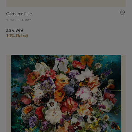
Garden of Life
YSABEL LEMAY
ab € 749
10% Rabatt