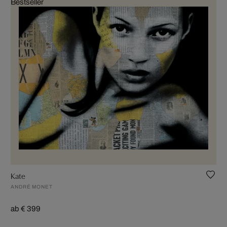
Bestseller
Kate
ANDRÉ MONET
ab € 399