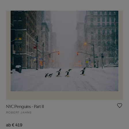
NYC Penguins - Part II
ROBERT JAHNS
ab € 419