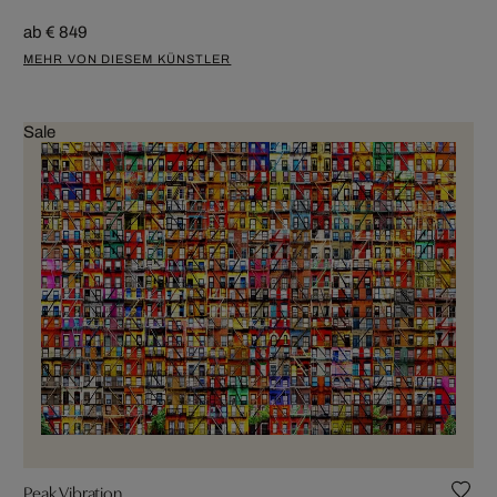
ab € 849
MEHR VON DIESEM KÜNSTLER
Sale
Peak Vibration