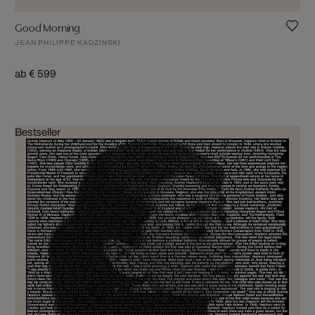
Good Morning
JEAN PHILIPPE KADZINSKI
ab € 599
Bestseller