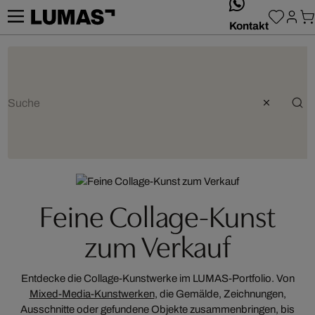
whatsApp
Kontakt
ARTIST:
C.NEEON
,
MAREK HAIDUK
Feine Collage-Kunst
zum Verkauf
Entdecke die Collage-Kunstwerke im LUMAS-Portfolio. Von
Mixed-Media-Kunstwerken
, die Gemälde, Zeichnungen,
Ausschnitte oder gefundene Objekte zusammenbringen, bis