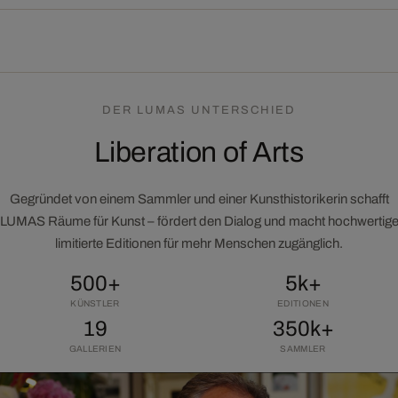
DER LUMAS UNTERSCHIED
Liberation of Arts
Gegründet von einem Sammler und einer Kunsthistorikerin schafft
LUMAS Räume für Kunst – fördert den Dialog und macht hochwertig
limitierte Editionen für mehr Menschen zugänglich.
500+
5k+
KÜNSTLER
EDITIONEN
19
350k+
GALLERIEN
SAMMLER