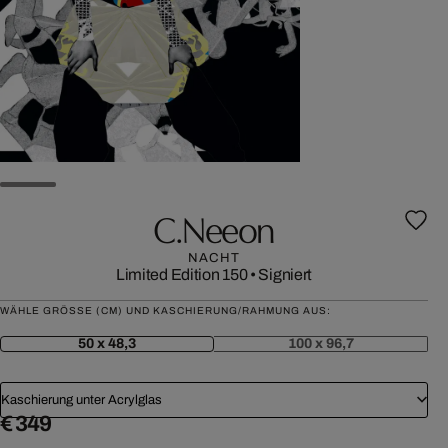
C.neeon
NACHT
Limited Edition 150
•
Signiert
WÄHLE GRÖSSE (CM) UND KASCHIERUNG/RAHMUNG AUS:
50 x 48,3
100 x 96,7
Kaschierung unter Acrylglas
€ 349