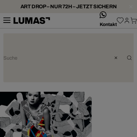
ART DROP – NUR 72H – JETZT SICHERN
whatsApp
Kontakt