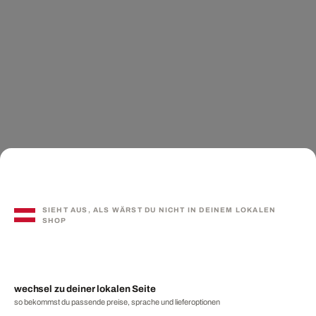
SIEHT AUS, ALS WÄRST DU NICHT IN DEINEM LOKALEN
SHOP
wechsel zu deiner lokalen Seite
so bekommst du passende preise, sprache und lieferoptionen