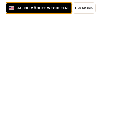
JA, ICH MÖCHTE WECHSELN.
Hier bleiben
Über LUMAS