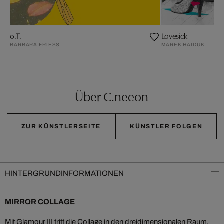
o.T.
Lovesick
BARBARA FRIESS
MAREK HAIDUK
Über C.neeon
ZUR KÜNSTLERSEITE
KÜNSTLER FOLGEN
HINTERGRUNDINFORMATIONEN
MIRROR COLLAGE
Mit Glamour III tritt die Collage in den dreidimensionalen Raum.