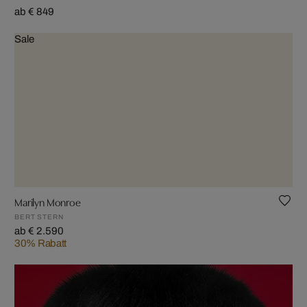
ab € 849
Sale
Marilyn Monroe
BERT STERN
ab € 2.590
30% Rabatt