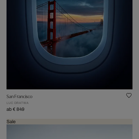
San Francisco
LUC DRATWA
ab € 849
Sale