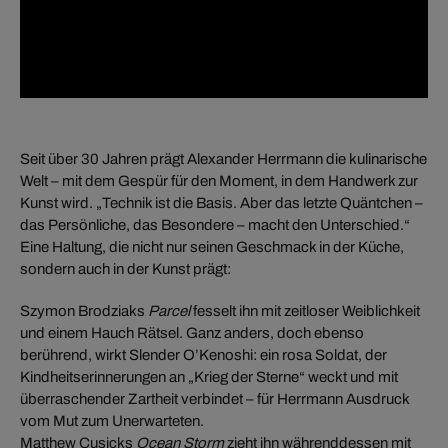
Seit über 30 Jahren prägt Alexander Herrmann die kulinarische
Welt – mit dem Gespür für den Moment, in dem Handwerk zur
Kunst wird. „Technik ist die Basis. Aber das letzte Quäntchen –
das Persönliche, das Besondere – macht den Unterschied.“
Eine Haltung, die nicht nur seinen Geschmack in der Küche,
sondern auch in der Kunst prägt:
Szymon Brodziaks
Parcel
fesselt ihn mit zeitloser Weiblichkeit
und einem Hauch Rätsel. Ganz anders, doch ebenso
berührend, wirkt Slender O’Kenoshi: ein rosa Soldat, der
Kindheitserinnerungen an „Krieg der Sterne“ weckt und mit
überraschender Zartheit verbindet – für Herrmann Ausdruck
vom Mut zum Unerwarteten.
Matthew Cusicks
Ocean Storm
zieht ihn währenddessen mit