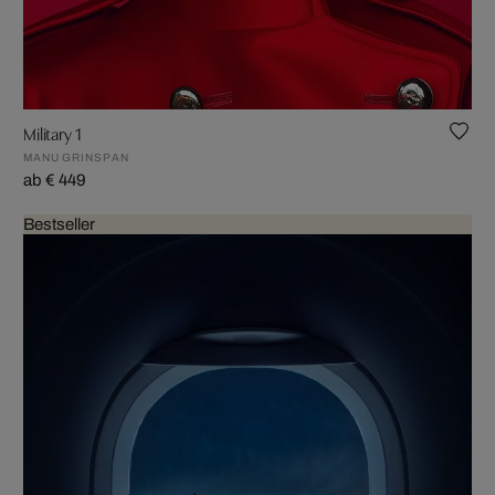
Military 1
MANU GRINSPAN
ab € 449
Bestseller