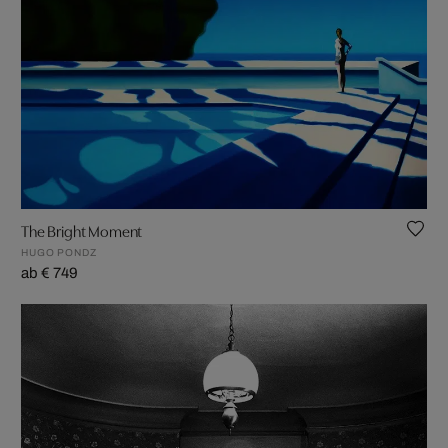
The Bright Moment
HUGO PONDZ
ab € 749