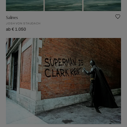
Salines
JOSH VON STAUDACH
ab € 1.050