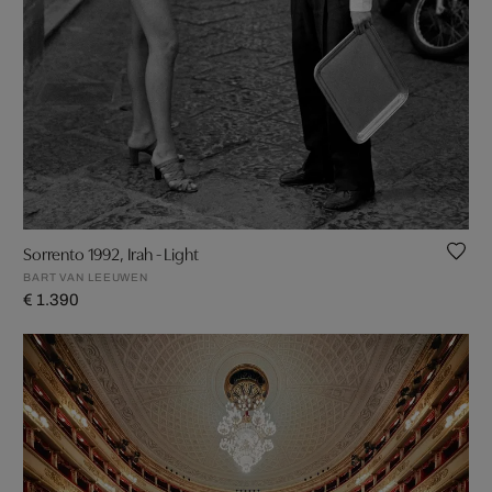
Sorrento 1992, Irah - Light
BART VAN LEEUWEN
€ 1.390