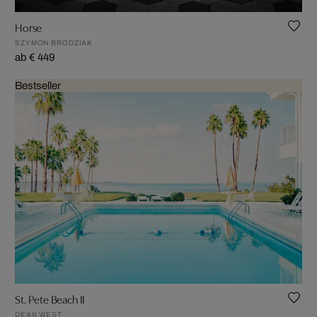
Horse
SZYMON BRODZIAK
ab € 449
Bestseller
St. Pete Beach II
DEAN WEST