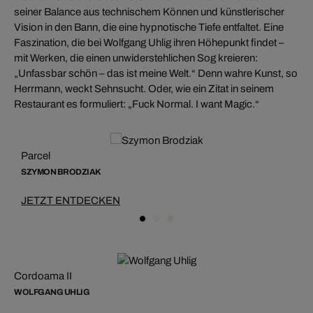
seiner Balance aus technischem Können und künstlerischer
Vision in den Bann, die eine hypnotische Tiefe entfaltet. Eine
Faszination, die bei Wolfgang Uhlig ihren Höhepunkt findet –
mit Werken, die einen unwiderstehlichen Sog kreieren:
„Unfassbar schön – das ist meine Welt.“ Denn wahre Kunst, so
Herrmann, weckt Sehnsucht. Oder, wie ein Zitat in seinem
Restaurant es formuliert: „Fuck Normal. I want Magic.“
Parcel
SZYMON BRODZIAK
JETZT ENTDECKEN
Cordoama II
WOLFGANG UHLIG