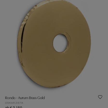
Rondo - Aurum Brass Gold
OSKAR ZIETA
ab € 2.150