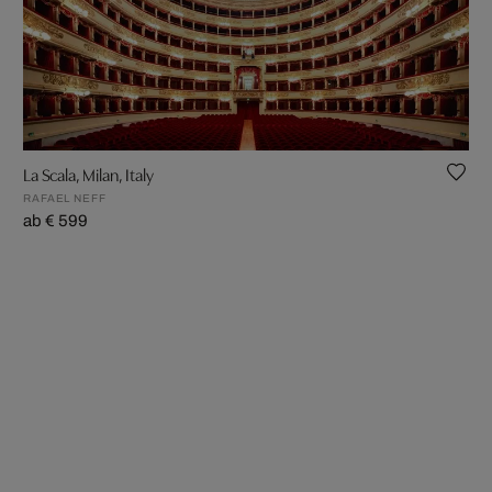
La Scala, Milan, Italy
RAFAEL NEFF
ab € 599
zurück
1
weiter