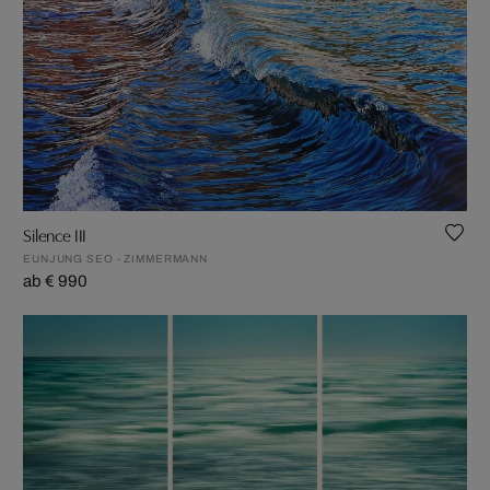
Silence III
EUNJUNG SEO - ZIMMERMANN
ab € 990