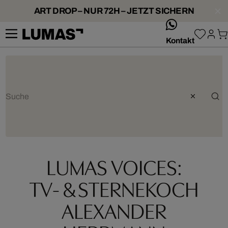
ART DROP – NUR 72H – JETZT SICHERN
whatsApp
Kontakt
LUMAS VOICES:
TV- & STERNEKOCH
ALEXANDER