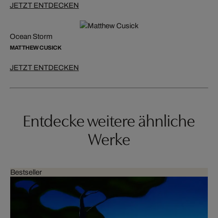
JETZT ENTDECKEN
Ocean Storm
MATTHEW CUSICK
JETZT ENTDECKEN
Entdecke weitere ähnliche
Werke
Bestseller