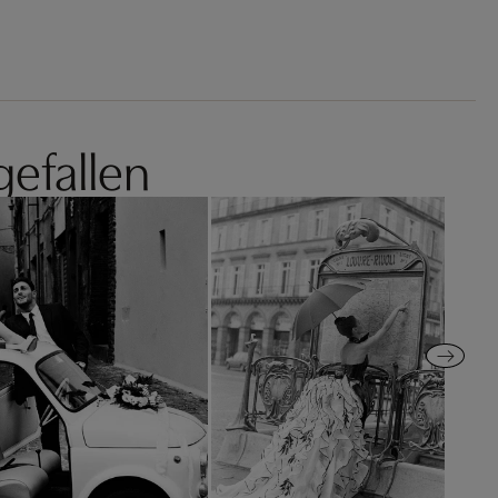
gefallen