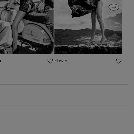
r
Flower