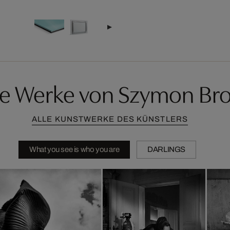
re Werke von Szymon Bro
ALLE KUNSTWERKE DES KÜNSTLERS
What you see is who you are
DARLINGS