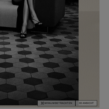
IM RAUM BETRACHTEN
3D ANSICHT