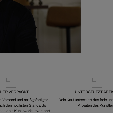
CHER VERPACKT
UNTERSTÜTZT ARTI
m Versand und maßgefertigter
Dein Kauf unterstützt das freie u
ch den höchsten Standards
Arbeiten des Künstler
 dass dein Kunstwerk unversehrt