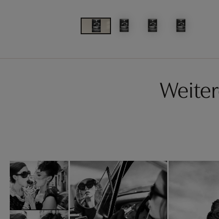
Weite