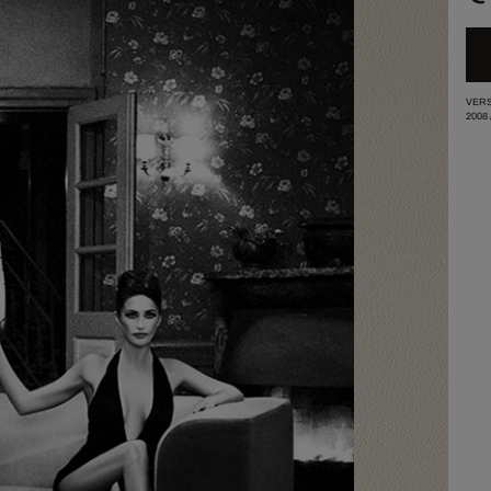
VERS
2008