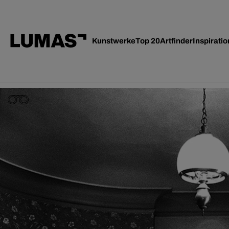
Kunstwerke
Top 20
Artfinder
Inspiratio