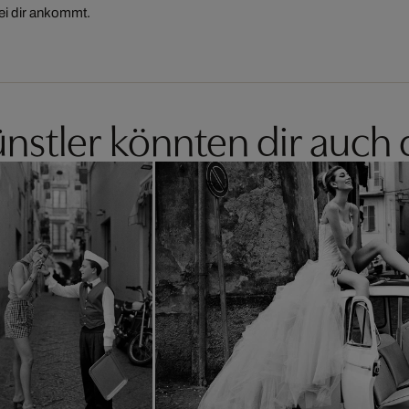
ei dir ankommt.
nstler könnten dir auch 