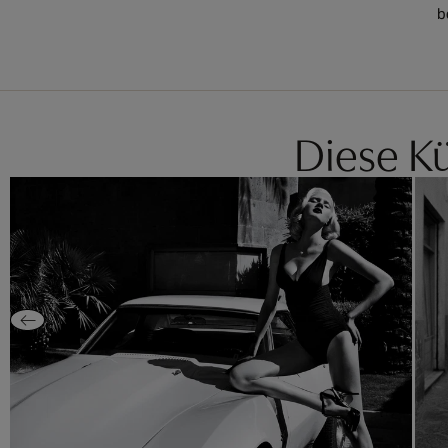
b
Diese Kü