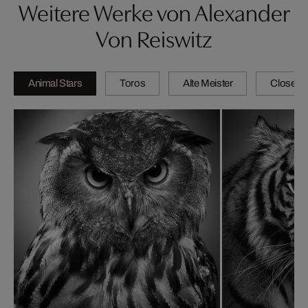
Weitere Werke von Alexander
Von Reiswitz
Animal Stars
Toros
Alte Meister
Close-u