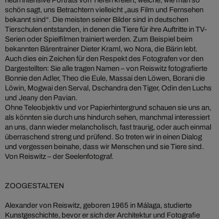
schön sagt, uns Betrachtern vielleicht „aus Film und Fernsehen
bekannt sind“. Die meisten seiner Bilder sind in deutschen
Tierschulen entstanden, in denen die Tiere für ihre Auftritte in TV-
Serien oder Spielfilmen trainiert werden. Zum Beispiel beim
bekannten Bärentrainer Dieter Kraml, wo Nora, die Bärin lebt.
Auch dies ein Zeichen für den Respekt des Fotografen vor den
Dargestellten: Sie alle tragen Namen – von Reiswitz fotografierte
Bonnie den Adler, Theo die Eule, Massai den Löwen, Borani die
Löwin, Mogwai den Serval, Dschandra den Tiger, Odin den Luchs
und Jeany den Pavian.
Ohne Teleobjektiv und vor Papierhintergrund schauen sie uns an,
als könnten sie durch uns hindurch sehen, manchmal interessiert
an uns, dann wieder melancholisch, fast traurig, oder auch einmal
überraschend streng und prüfend. So treten wir in einen Dialog
und vergessen beinahe, dass wir Menschen und sie Tiere sind.
Von Reiswitz – der Seelenfotograf.
ZOOGESTALTEN
Alexander von Reiswitz, geboren 1965 in Málaga, studierte
Kunstgeschichte, bevor er sich der Architektur und Fotografie