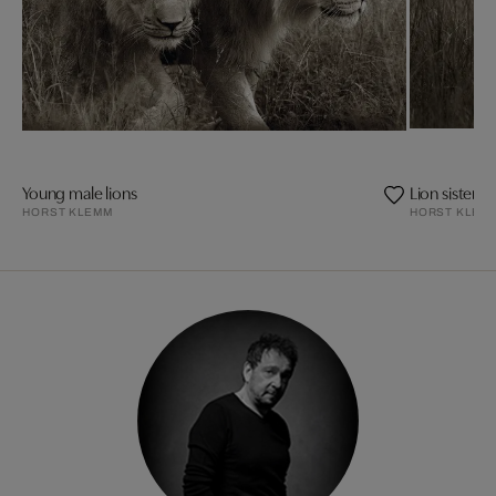
Young male lions
Lion sisters
HORST KLEMM
HORST KLEM