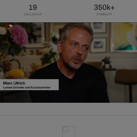
19
350k+
GALLERIEN
SAMMLER