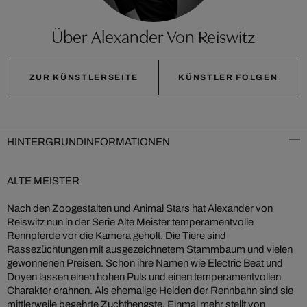
Über Alexander Von Reiswitz
ZUR KÜNSTLERSEITE
KÜNSTLER FOLGEN
HINTERGRUNDINFORMATIONEN
ALTE MEISTER
Nach den Zoogestalten und Animal Stars hat Alexander von
Reiswitz nun in der Serie Alte Meister temperamentvolle
Rennpferde vor die Kamera geholt. Die Tiere sind
Rassezüchtungen mit ausgezeichnetem Stammbaum und vielen
gewonnenen Preisen. Schon ihre Namen wie Electric Beat und
Doyen lassen einen hohen Puls und einen temperamentvollen
Charakter erahnen. Als ehemalige Helden der Rennbahn sind sie
mittlerweile begehrte Zuchthengste. Einmal mehr stellt von