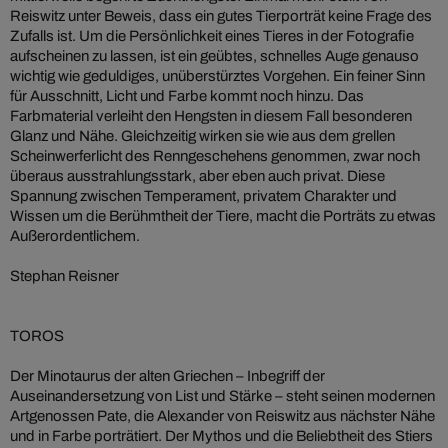
Reiswitz unter Beweis, dass ein gutes Tierporträt keine Frage des
Zufalls ist. Um die Persönlichkeit eines Tieres in der Fotografie
aufscheinen zu lassen, ist ein geübtes, schnelles Auge genauso
wichtig wie geduldiges, unüberstürztes Vorgehen. Ein feiner Sinn
für Ausschnitt, Licht und Farbe kommt noch hinzu. Das
Farbmaterial verleiht den Hengsten in diesem Fall besonderen
Glanz und Nähe. Gleichzeitig wirken sie wie aus dem grellen
Scheinwerferlicht des Renngeschehens genommen, zwar noch
überaus ausstrahlungsstark, aber eben auch privat. Diese
Spannung zwischen Temperament, privatem Charakter und
Wissen um die Berühmtheit der Tiere, macht die Porträts zu etwas
Außerordentlichem.
Stephan Reisner
TOROS
Der Minotaurus der alten Griechen – Inbegriff der
Auseinandersetzung von List und Stärke – steht seinen modernen
Artgenossen Pate, die Alexander von Reiswitz aus nächster Nähe
und in Farbe porträtiert. Der Mythos und die Beliebtheit des Stiers