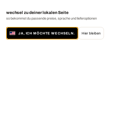
wechsel zu deiner lokalen Seite
so bekommst du passende preise, sprache und lieferoptionen
JA, ICH MÖCHTE WECHSELN.
Hier bleiben