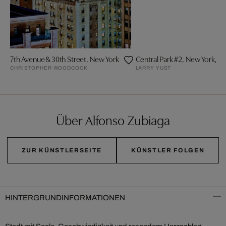
7th Avenue & 30th Street, New York
Central Park #2, New York, U
CHRISTOPHER WOODCOCK
LARRY YUST
Über Alfonso Zubiaga
ZUR KÜNSTLERSEITE
KÜNSTLER FOLGEN
HINTERGRUNDINFORMATIONEN