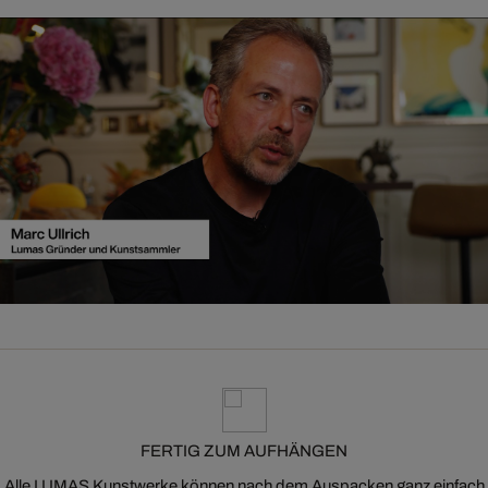
FERTIG ZUM AUFHÄNGEN
Alle LUMAS Kunstwerke können nach dem Auspacken ganz einfach