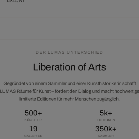
DER LUMAS UNTERSCHIED
Liberation of Arts
Gegründet von einem Sammler und einer Kunsthistorikerin schafft
LUMAS Räume für Kunst – fördert den Dialog und macht hochwertig
limitierte Editionen für mehr Menschen zugänglich.
500+
5k+
KÜNSTLER
EDITIONEN
19
350k+
GALLERIEN
SAMMLER