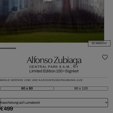
3D ANSICHT
Alfonso Zubiaga
CENTRAL PARK 8 A.M., NY
Limited Edition 100
•
Signiert
WÄHLE GRÖSSE (CM) UND KASCHIERUNG/RAHMUNG AUS:
60 x 80
90 x 120
Kaschierung auf Lumabond
€ 499