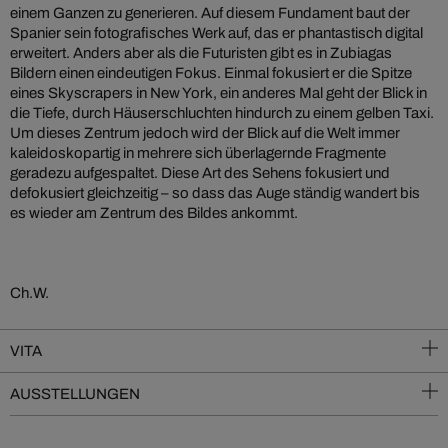
einem Ganzen zu generieren. Auf diesem Fundament baut der
Spanier sein fotografisches Werk auf, das er phantastisch digital
erweitert. Anders aber als die Futuristen gibt es in Zubiagas
Bildern einen eindeutigen Fokus. Einmal fokusiert er die Spitze
eines Skyscrapers in New York, ein anderes Mal geht der Blick in
die Tiefe, durch Häuserschluchten hindurch zu einem gelben Taxi.
Um dieses Zentrum jedoch wird der Blick auf die Welt immer
kaleidoskopartig in mehrere sich überlagernde Fragmente
geradezu aufgespaltet. Diese Art des Sehens fokusiert und
defokusiert gleichzeitig – so dass das Auge ständig wandert bis
es wieder am Zentrum des Bildes ankommt.
Ch.W.
VITA
AUSSTELLUNGEN