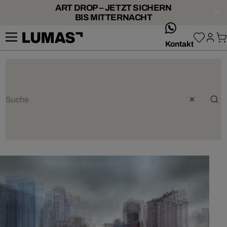
ART DROP – JETZT SICHERN
BIS MITTERNACHT
whatsApp
Kontakt