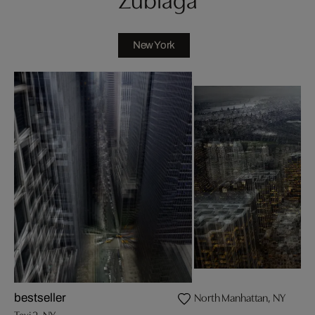
New York
North Manhattan, NY
bestseller
Taxi 2, NY