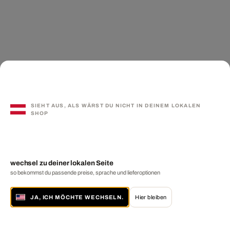
SIEHT AUS, ALS WÄRST DU NICHT IN DEINEM LOKALEN
SHOP
wechsel zu deiner lokalen Seite
so bekommst du passende preise, sprache und lieferoptionen
JA, ICH MÖCHTE WECHSELN.
Hier bleiben