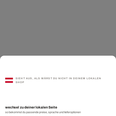
SIEHT AUS, ALS WÄRST DU NICHT IN DEINEM LOKALEN
SHOP
wechsel zu deiner lokalen Seite
so bekommst du passende preise, sprache und lieferoptionen