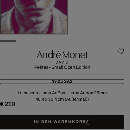
André Monet
DAVID
Petites - Small Open Edition
39,2 x 29,2
Lumasec in Luma ArtBox - Luma Artbox 25mm
40,4 x 30,4 cm (Außenmaß)
€ 219
IN DEN WARENKORB