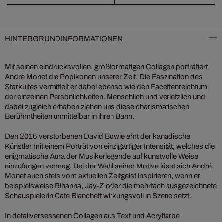
HINTERGRUNDINFORMATIONEN
Mit seinen eindrucksvollen, großformatigen Collagen porträtiert
André Monet die Popikonen unserer Zeit. Die Faszination des
Starkultes vermittelt er dabei ebenso wie den Facettenreichtum
der einzelnen Persönlichkeiten. Menschlich und verletzlich und
dabei zugleich erhaben ziehen uns diese charismatischen
Berühmtheiten unmittelbar in ihren Bann.
Den 2016 verstorbenen David Bowie ehrt der kanadische
Künstler mit einem Porträt von einzigartiger Intensität, welches die
enigmatische Aura der Musikerlegende auf kunstvolle Weise
einzufangen vermag. Bei der Wahl seiner Motive lässt sich André
Monet auch stets vom aktuellen Zeitgeist inspirieren, wenn er
beispielsweise Rihanna, Jay-Z oder die mehrfach ausgezeichnete
Schauspielerin Cate Blanchett wirkungsvoll in Szene setzt.
In detailversessenen Collagen aus Text und Acrylfarbe