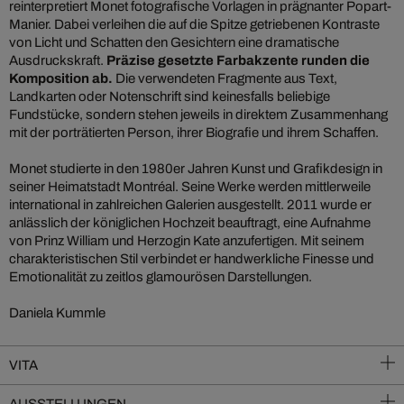
reinterpretiert Monet fotografische Vorlagen in prägnanter Popart-
Manier. Dabei verleihen die auf die Spitze getriebenen Kontraste
von Licht und Schatten den Gesichtern eine dramatische
Ausdruckskraft.
Präzise gesetzte Farbakzente runden die
Komposition ab.
Die verwendeten Fragmente aus Text,
Landkarten oder Notenschrift sind keinesfalls beliebige
Fundstücke, sondern stehen jeweils in direktem Zusammenhang
mit der porträtierten Person, ihrer Biografie und ihrem Schaffen.
Monet studierte in den 1980er Jahren Kunst und Grafikdesign in
seiner Heimatstadt Montréal. Seine Werke werden mittlerweile
international in zahlreichen Galerien ausgestellt. 2011 wurde er
anlässlich der königlichen Hochzeit beauftragt, eine Aufnahme
von Prinz William und Herzogin Kate anzufertigen. Mit seinem
charakteristischen Stil verbindet er handwerkliche Finesse und
Emotionalität zu zeitlos glamourösen Darstellungen.
Daniela Kummle
VITA