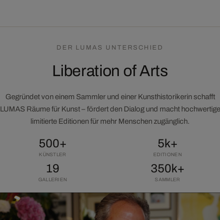
DER LUMAS UNTERSCHIED
Liberation of Arts
Gegründet von einem Sammler und einer Kunsthistorikerin schafft
LUMAS Räume für Kunst – fördert den Dialog und macht hochwertig
limitierte Editionen für mehr Menschen zugänglich.
500+
5k+
KÜNSTLER
EDITIONEN
19
350k+
GALLERIEN
SAMMLER