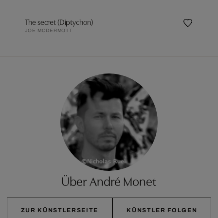
The secret (Diptychon)
JOE MCDERMOTT
Über André Monet
ZUR KÜNSTLERSEITE
KÜNSTLER FOLGEN