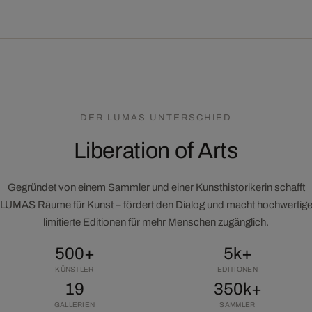
DER LUMAS UNTERSCHIED
Liberation of Arts
Gegründet von einem Sammler und einer Kunsthistorikerin schafft
LUMAS Räume für Kunst – fördert den Dialog und macht hochwertig
limitierte Editionen für mehr Menschen zugänglich.
500+
5k+
KÜNSTLER
EDITIONEN
19
350k+
GALLERIEN
SAMMLER