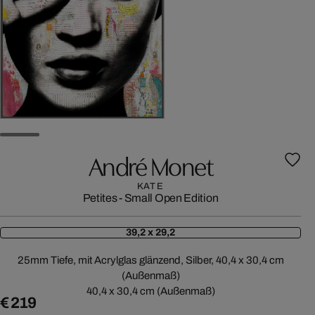
André Monet
KATE
Petites - Small Open Edition
39,2 x 29,2
25mm Tiefe, mit Acrylglas glänzend, Silber, 40,4 x 30,4 cm
(Außenmaß)
40,4 x 30,4 cm (Außenmaß)
€ 219