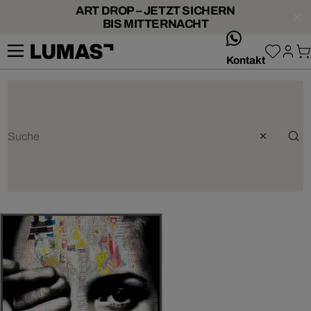
ART DROP – JETZT SICHERN
BIS MITTERNACHT
whatsApp
Kontakt