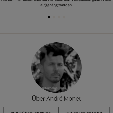
aufgehängt werden.
Über André Monet