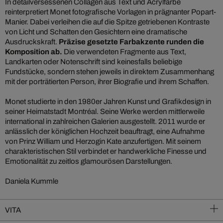
In detailversessenen Collagen aus Text und Acrylfarbe
reinterpretiert Monet fotografische Vorlagen in prägnanter Popart-
Manier. Dabei verleihen die auf die Spitze getriebenen Kontraste
von Licht und Schatten den Gesichtern eine dramatische
Ausdruckskraft.
Präzise gesetzte Farbakzente runden die
Komposition ab.
Die verwendeten Fragmente aus Text,
Landkarten oder Notenschrift sind keinesfalls beliebige
Fundstücke, sondern stehen jeweils in direktem Zusammenhang
mit der porträtierten Person, ihrer Biografie und ihrem Schaffen.
Monet studierte in den 1980er Jahren Kunst und Grafikdesign in
seiner Heimatstadt Montréal. Seine Werke werden mittlerweile
international in zahlreichen Galerien ausgestellt. 2011 wurde er
anlässlich der königlichen Hochzeit beauftragt, eine Aufnahme
von Prinz William und Herzogin Kate anzufertigen. Mit seinem
charakteristischen Stil verbindet er handwerkliche Finesse und
Emotionalität zu zeitlos glamourösen Darstellungen.
Daniela Kummle
VITA