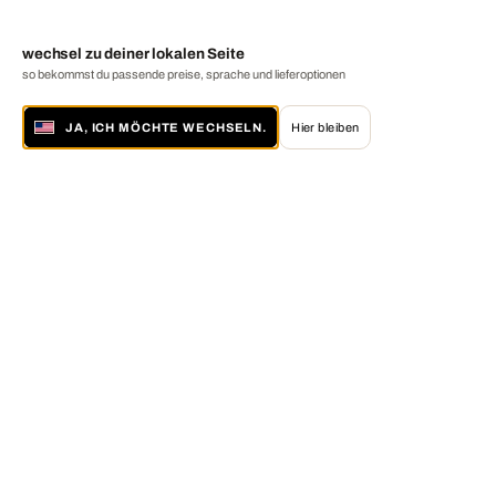
wechsel zu deiner lokalen Seite
so bekommst du passende preise, sprache und lieferoptionen
JA, ICH MÖCHTE WECHSELN.
Hier bleiben