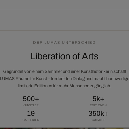
DER LUMAS UNTERSCHIED
Liberation of Arts
Gegründet von einem Sammler und einer Kunsthistorikerin schafft
LUMAS Räume für Kunst – fördert den Dialog und macht hochwertig
limitierte Editionen für mehr Menschen zugänglich.
500+
5k+
KÜNSTLER
EDITIONEN
19
350k+
GALLERIEN
SAMMLER