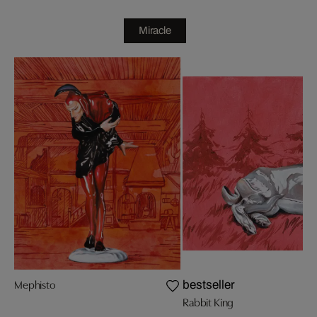
Miracle
Mephisto
bestseller
Rabbit King