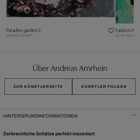
Paradise garden 3
Fashion Anim
ANDREA DAMP
OLAF HAJEK
Über Andreas Amrhein
ZUR KÜNSTLERSEITE
KÜNSTLER FOLGEN
HINTERGRUNDINFORMATIONEN
Zerbrechliche Schätze perfekt inszeniert