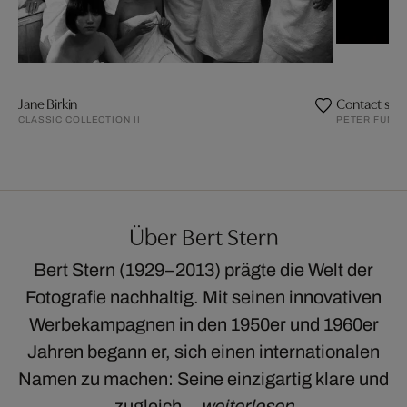
Jane Birkin
Contact she
CLASSIC COLLECTION II
PETER FUNC
Über Bert Stern
Bert Stern (1929–2013) prägte die Welt der
Fotografie nachhaltig. Mit seinen innovativen
Werbekampagnen in den 1950er und 1960er
Jahren begann er, sich einen internationalen
Namen zu machen: Seine einzigartig klare und
zugleich…
weiterlesen