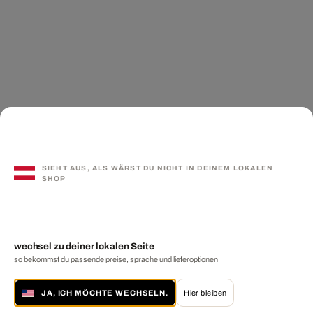
SIEHT AUS, ALS WÄRST DU NICHT IN DEINEM LOKALEN
SHOP
wechsel zu deiner lokalen Seite
so bekommst du passende preise, sprache und lieferoptionen
JA, ICH MÖCHTE WECHSELN.
Hier bleiben