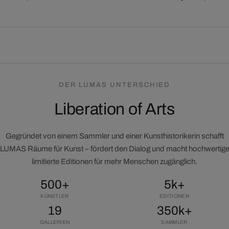
DER LUMAS UNTERSCHIED
Liberation of Arts
Gegründet von einem Sammler und einer Kunsthistorikerin schafft
LUMAS Räume für Kunst – fördert den Dialog und macht hochwertig
limitierte Editionen für mehr Menschen zugänglich.
500+
5k+
KÜNSTLER
EDITIONEN
19
350k+
GALLERIEN
SAMMLER