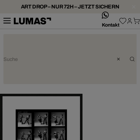
ART DROP – NUR 72H – JETZT SICHERN
whatsApp
Kontakt