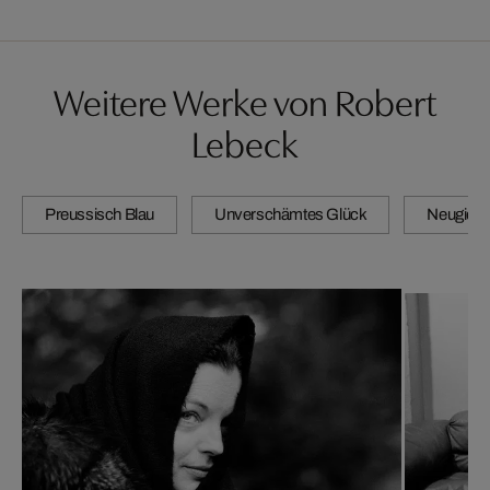
Weitere Werke von Robert
Lebeck
Preussisch Blau
Unverschämtes Glück
Neugierig