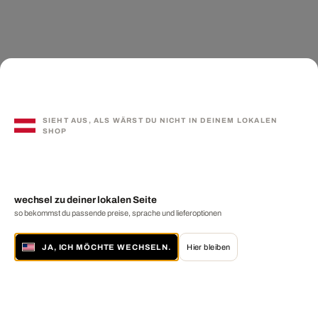
SIEHT AUS, ALS WÄRST DU NICHT IN DEINEM LOKALEN
SHOP
wechsel zu deiner lokalen Seite
so bekommst du passende preise, sprache und lieferoptionen
JA, ICH MÖCHTE WECHSELN.
Hier bleiben