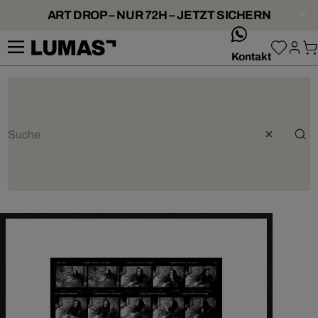
ART DROP – NUR 72H – JETZT SICHERN
whatsApp
Kontakt