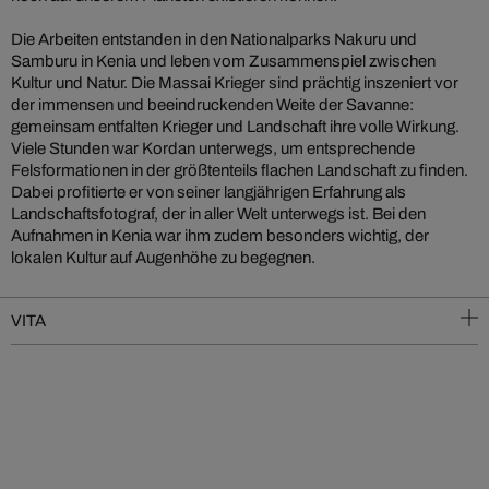
Die Arbeiten entstanden in den Nationalparks Nakuru und
Samburu in Kenia und leben vom Zusammenspiel zwischen
Kultur und Natur. Die Massai Krieger sind prächtig inszeniert vor
der immensen und beeindruckenden Weite der Savanne:
gemeinsam entfalten Krieger und Landschaft ihre volle Wirkung.
Viele Stunden war Kordan unterwegs, um entsprechende
Felsformationen in der größtenteils flachen Landschaft zu finden.
Dabei profitierte er von seiner langjährigen Erfahrung als
Landschaftsfotograf, der in aller Welt unterwegs ist. Bei den
Aufnahmen in Kenia war ihm zudem besonders wichtig, der
lokalen Kultur auf Augenhöhe zu begegnen.
VITA