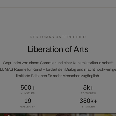
DER LUMAS UNTERSCHIED
Liberation of Arts
Gegründet von einem Sammler und einer Kunsthistorikerin schafft
LUMAS Räume für Kunst – fördert den Dialog und macht hochwertig
limitierte Editionen für mehr Menschen zugänglich.
500+
5k+
KÜNSTLER
EDITIONEN
19
350k+
GALLERIEN
SAMMLER