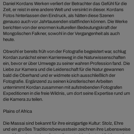
Daniel Kordans Werken verliert der Betrachter das Gefühl für die
Zeit, er reist in eine andere Welt und versinkt in dieser. Kordans
Fotos hinterlassen den Eindruck, als hätten diese Szenen
genauso auch vor Jahrtausenden stattfinden können. Die Werke
berichten von der enormen kulturellen Bedeutungskraft der
Mongolischen Falkner, sowohl in der Vergangenheit als auch
heute.
Obwohl er bereits früh von der Fotografie begeistert war, schlug
Kordan zunächst einen Karriereweg in die Naturwissenschaften
ein, bevor er über Umwege zu seiner wahren Profession fand. Die
Liebe zur Kamera und die Leidenschaft für die Natur gewannen
bald die Oberhand und er widmete sich ausschließlich der
Fotografie. Ergänzend zu seinen künstlerischen Arbeiten
unternimmt Kordan zusammen mit aufstrebenden Fotografen
Expeditionen in die freie Wildnis, um dort seine Expertise rund um
die Kamera zu teilen.
Plains of Africa
Die Massai sind bekannt für ihre einzigartige Kultur: Stolz, Ehre
und ein großes Traditionsbewusstsein zeichnen ihre Lebensweise