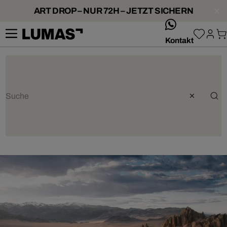
ART DROP – NUR 72H – JETZT SICHERN
whatsApp
Kontakt