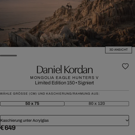
3D ANSICHT
Daniel Kordan
MONGOLIA EAGLE HUNTERS V
Limited Edition 150
•
Signiert
WÄHLE GRÖSSE (CM) UND KASCHIERUNG/RAHMUNG AUS:
50 x 75
80 x 120
Kaschierung unter Acrylglas
€ 649