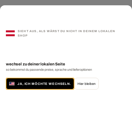
SIEHT AUS, ALS WÄRST DU NICHT IN DEINEM LOKALEN
SHOP
wechsel zu deiner lokalen Seite
so bekommst du passende preise, sprache und lieferoptionen
JA, ICH MÖCHTE WECHSELN.
Hier bleiben