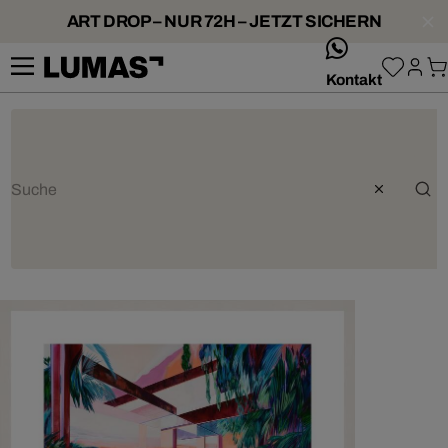
ART DROP – NUR 72H – JETZT SICHERN
whatsApp
Kontakt