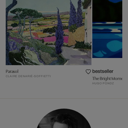
Parasol
bestseller
CLAIRE DENARIÉ-SOFFIETTI
The Bright Moment
HUGO PONDZ