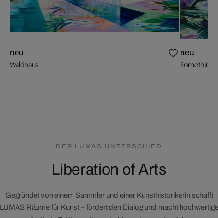
neu
neu
Waldhaus
Something L
DER LUMAS UNTERSCHIED
Liberation of Arts
Gegründet von einem Sammler und einer Kunsthistorikerin schafft
LUMAS Räume für Kunst – fördert den Dialog und macht hochwertig