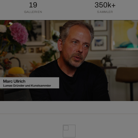
19
350k+
GALLERIEN
SAMMLER