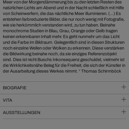
Meer von der Morgendämmerung bis zu den letzten Resten des
natürlichen Lichts am Abend und in der Nacht schließlich mit Hilfe
von Scheinwerfern, die das nächtliche Meer illuminieren. (…) Es
entstehen farbreduzierte Bilder, die nur noch wenig mit Fotografie,
wie sie herkömmlich verstanden wird, zu tun haben. Beinahe
monochrome Studien in Blau, Grau, Orange oder Gelb tragen
keinen erkennbaren Inhalt mehr. Es geht nunmehr um das Licht
und die Farbe im Bildraum. Gelegentlich sind in diesen Strukturen
noch einzelne Wellen oder Wolken zu erkennen. Diese verstärken
die Bildwirkung beinahe noch, da sie einziges Referenzobjekt
sind. Dies ist nicht Buschs Inkonsequenz geschuldet, vielmehr ist
die Wirklichkeitsnähe Beleg für die Freiheit, die sich der Künstler in
der Ausarbeitung dieses Werkes nimmt. “ Thomas Schirmböck
BIOGRAFIE
VITA
AUSSTELLUNGEN