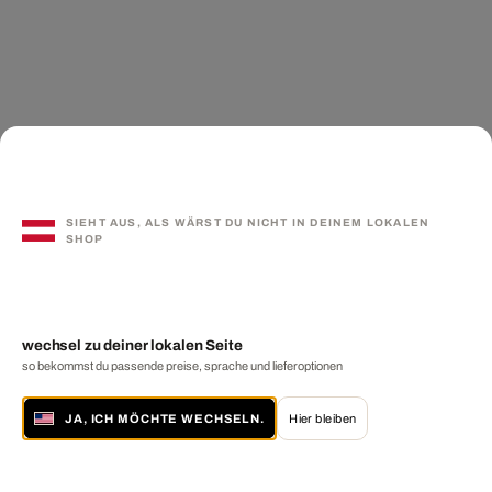
SIEHT AUS, ALS WÄRST DU NICHT IN DEINEM LOKALEN
SHOP
wechsel zu deiner lokalen Seite
so bekommst du passende preise, sprache und lieferoptionen
JA, ICH MÖCHTE WECHSELN.
Hier bleiben