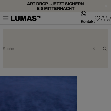
ART DROP – JETZT SICHERN
BIS MITTERNACHT
whatsApp
Kontakt