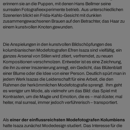
erinnern sie an die Puppen, mit denen Hans Bellmer seine
surrealen Fotografieexperimente betrieb. Aus unterschiedlichen
Szenerien blickt ein Frida-Kahlo-Gesicht mit dunklen
zusammengewachsenen Brauen auf den Betrachter, das Haar zu
einem kunstvollen Knoten gewunden.
Die Anspielungen in den kunstvollen Bildschöpfungen des
kolumbianischen Modefotografen Efren Isaza sind vielfältig, ein
ganzes Arsenal von Stilen wird zitiert, verfremdet, zu neuen
Kompositionen verschmolzen. Entweder ist es eine Zeichnung,
die ihn zu einer Inszenierung anregt, ein Gedicht, das Blütenblatt
einer Blume oder die Idee von einer Person. Deutlich spürt man in
jedem Werk Isazas die Leidenschaft für eine Arbeit, die den
Rahmen der herkömmlichen Modefotografie sprengt. Ihm geht
es weniger um Mode, als vielmehr um das Bild: das Spiel mit
Kontrasten, um die Magie und Emotion, die es – mal düster, mal
heiter, mal surreal, immer jedoch verführerisch – transportiert.
Als
einer der einflussreichsten Modefotografen Kolumbiens
hatte Isaza zunächst Modedesign studiert. Das Interesse für die