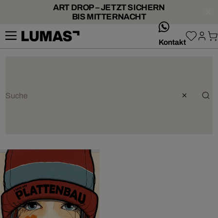
ART DROP – JETZT SICHERN
BIS MITTERNACHT
whatsApp
Kontakt