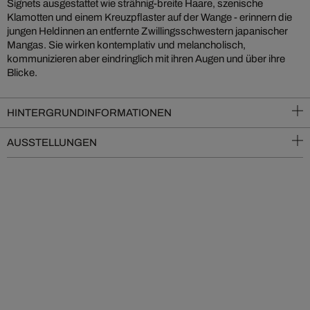
Signets ausgestattet wie strähnig-breite Haare, szenische
Klamotten und einem Kreuzpflaster auf der Wange - erinnern die
jungen Heldinnen an entfernte Zwillingsschwestern japanischer
Mangas. Sie wirken kontemplativ und melancholisch,
kommunizieren aber eindringlich mit ihren Augen und über ihre
Blicke.
HINTERGRUNDINFORMATIONEN
AUSSTELLUNGEN