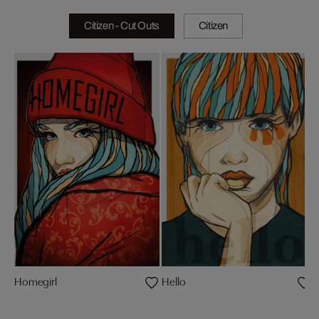
Citizen - Cut Outs
Citizen
Homegirl
Hello