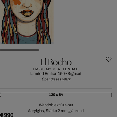
El Bocho
I MISS MY PLATTENBAU
Limited Edition 150
•
Signiert
Über dieses Werk
120 x 84
Wandobjekt Cut-out
Acrylglas, Stärke 2 mm glänzend
€ 990