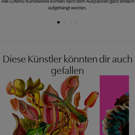
Alle LUMAS Kunstwerke können nach dem Auspacken ganz einfach
aufgehängt werden.
Diese Künstler könnten dir auch
gefallen