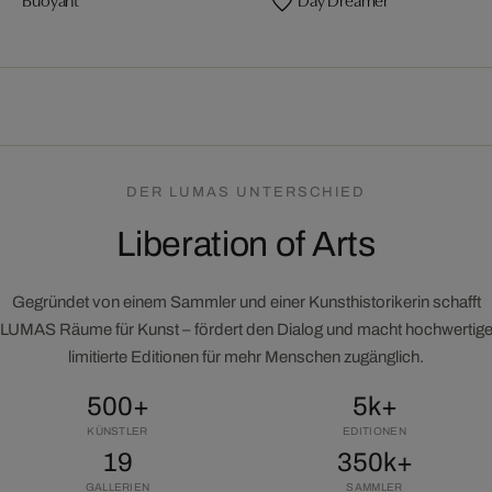
DER LUMAS UNTERSCHIED
Liberation of Arts
Gegründet von einem Sammler und einer Kunsthistorikerin schafft
LUMAS Räume für Kunst – fördert den Dialog und macht hochwertig
limitierte Editionen für mehr Menschen zugänglich.
500+
5k+
KÜNSTLER
EDITIONEN
19
350k+
GALLERIEN
SAMMLER