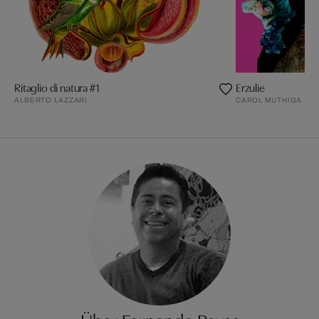
Ritaglio di natura #1
Erzulie
ALBERTO LAZZARI
CAROL MUTHIGA - O