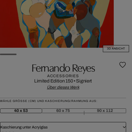
3D ANSICHT
Fernando Reyes
ACCESSORIES
Limited Edition 150
•
Signiert
Über dieses Werk
WÄHLE GRÖSSE (CM) UND KASCHIERUNG/RAHMUNG AUS:
40 x 53
60 x 75
90 x 112
Kaschierung unter Acrylglas