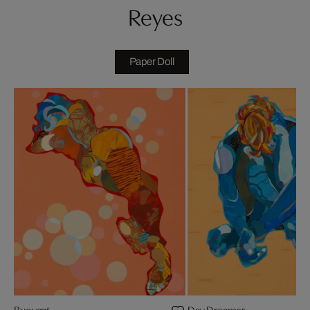
Reyes
Paper Doll
Buoyant
Day Dreamer