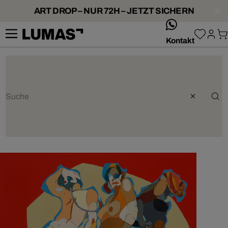
ART DROP – NUR 72H – JETZT SICHERN
whatsApp
Kontakt