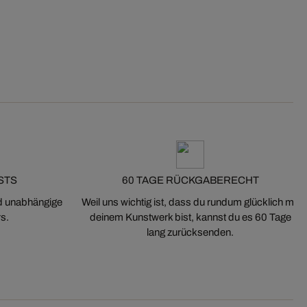
STS
60 TAGE RÜCKGABERECHT
nd unabhängige
Weil uns wichtig ist, dass du rundum glücklich mit
s.
deinem Kunstwerk bist, kannst du es 60 Tage
lang zurücksenden.