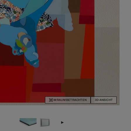
IM RAUM BETRACHTEN
3D ANSICHT