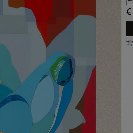
€
VERS
2021