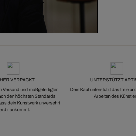
CHER VERPACKT
UNTERSTÜTZT ARTI
m Versand und maßgefertigter
Dein Kauf unterstützt das freie u
ch den höchsten Standards
Arbeiten des Künstler
 dass dein Kunstwerk unversehrt
ei dir ankommt.