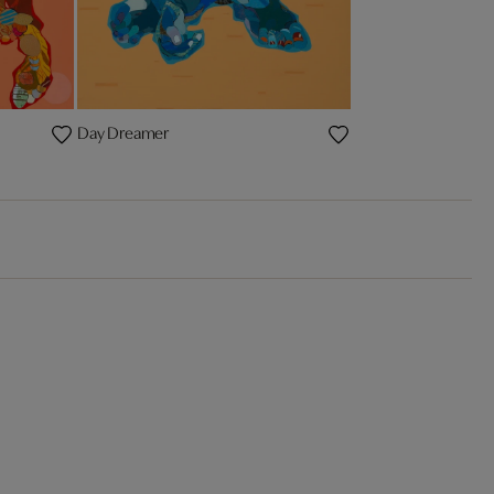
Day Dreamer