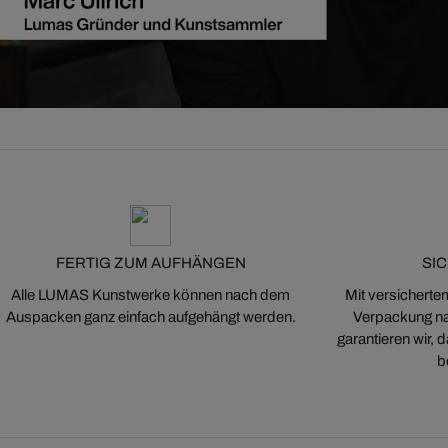
FERTIG ZUM AUFHÄNGEN
SI
Alle LUMAS Kunstwerke können nach dem
Mit versicherte
Auspacken ganz einfach aufgehängt werden.
Verpackung na
garantieren wir,
b