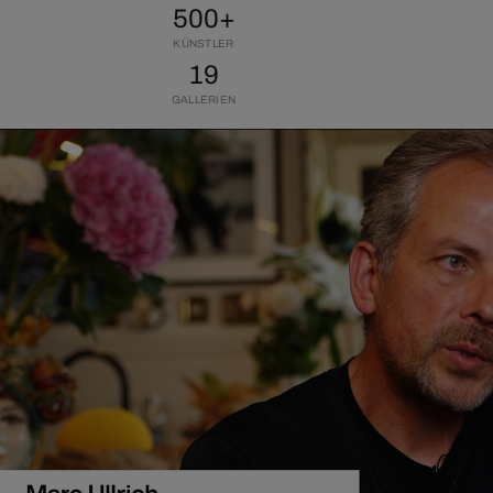
500+
KÜNSTLER
19
GALLERIEN