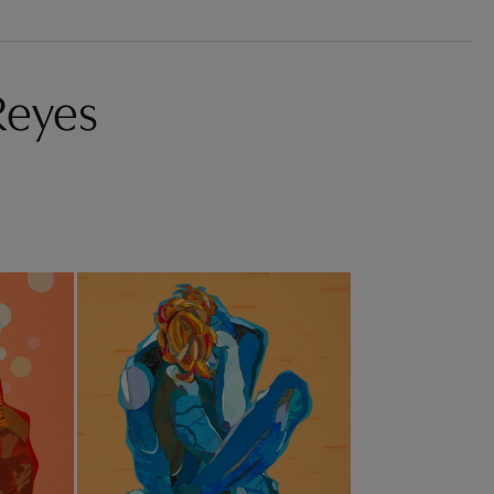
Reyes