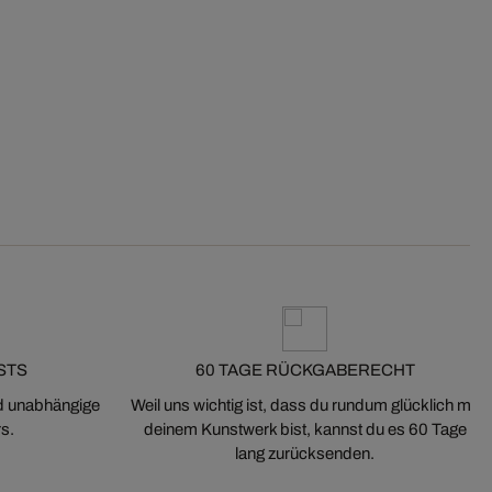
STS
60 TAGE RÜCKGABERECHT
nd unabhängige
Weil uns wichtig ist, dass du rundum glücklich mit
s.
deinem Kunstwerk bist, kannst du es 60 Tage
lang zurücksenden.