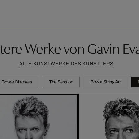
tere Werke von Gavin Ev
ALLE KUNSTWERKE DES KÜNSTLERS
Bowie Changes
The Session
Bowie String Art