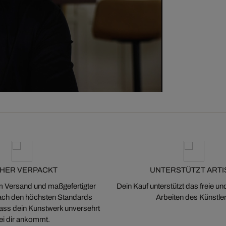
CHER VERPACKT
UNTERSTÜTZT ARTI
m Versand und maßgefertigter
Dein Kauf unterstützt das freie u
ch den höchsten Standards
Arbeiten des Künstler
 dass dein Kunstwerk unversehrt
ei dir ankommt.