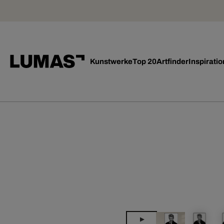
Kunstwerke
Top 20
Artfinder
Inspiratio