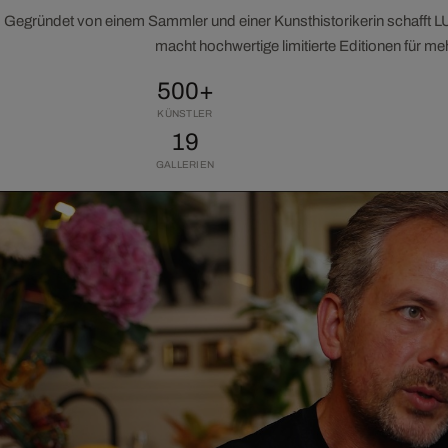
Gegründet von einem Sammler und einer Kunsthistorikerin schafft 
macht hochwertige limitierte Editionen für m
500+
KÜNSTLER
19
GALLERIEN