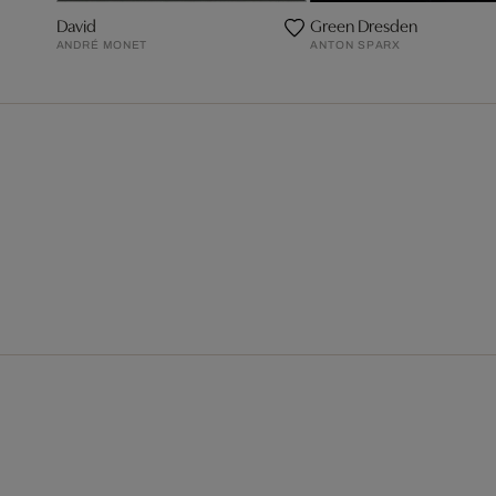
David
Green Dresden
ANDRÉ MONET
ANTON SPARX