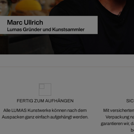
FERTIG ZUM AUFHÄNGEN
SI
Alle LUMAS Kunstwerke können nach dem
Mit versicherte
Auspacken ganz einfach aufgehängt werden.
Verpackung na
garantieren wir,
b