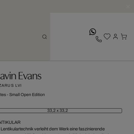
whatsApp
avin Evans
ZARUS LVI
ites - Small Open Edition
33,2 x 33,2
NTIKULAR
 Lentikulartechnik verleiht dem Werk eine faszinierende